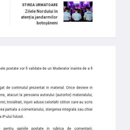
STIREA URMATOARE
Zilele Nordului în
atenția jandarmilor
botoșăneni
le postate vor fi validate de un Moderator inainte de a fi
t de continutul prezentat in material. Orice deviere in
ne, atacuri la persoana autorului (autorilor) materialului,
i, trivialitati, injurii aduse celorlalti cititori care au scris
a partiala a comentariului, stergerea integrala sau chiar
 IP-ului folosit.
e pentru opiniile postate in rubrica de comentarii,