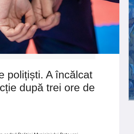
 polițiști. A încălcat
cție după trei ore de