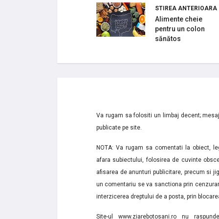
STIREA ANTERIOARA
Alimente cheie
pentru un colon
sănătos
Va rugam sa folositi un limbaj decent; mesaje
publicate pe site.
NOTA: Va rugam sa comentati la obiect, lega
afara subiectului, folosirea de cuvinte obsce
afisarea de anunturi publicitare, precum si jignir
un comentariu se va sanctiona prin cenzurare
interzicerea dreptului de a posta, prin blocarea
Site-ul www.ziarebotosani.ro nu raspund