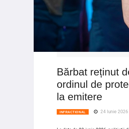
Bărbat reținut de
ordinul de prote
la emitere
24 Iunie 2026
INFRACTIONAL