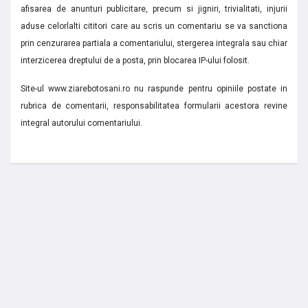
afisarea de anunturi publicitare, precum si jigniri, trivialitati, injurii
aduse celorlalti cititori care au scris un comentariu se va sanctiona
prin cenzurarea partiala a comentariului, stergerea integrala sau chiar
interzicerea dreptului de a posta, prin blocarea IP-ului folosit.
Site-ul www.ziarebotosani.ro nu raspunde pentru opiniile postate in
rubrica de comentarii, responsabilitatea formularii acestora revine
integral autorului comentariului.