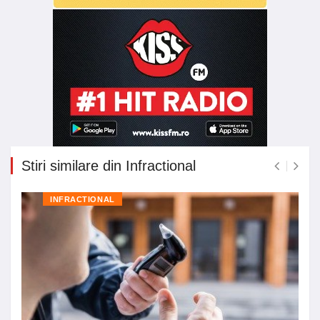
Stiri similare din Infractional
INFRACTIONAL