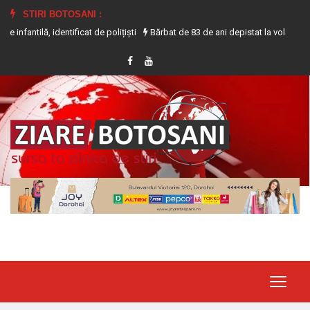
STIRI BOTOSANI :
 identificat de polițiști
Bărbat de 83 de ani depistat la volanul unui tracto