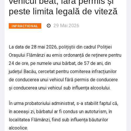
vehicul beat, fără permis și
peste limita legală de viteză
29 Mai 2026
INFRACTIONAL
La data de 28 mai 2026, polițiștii din cadrul Poliției
Orașului Flămânzi au emis ordonanță de reținere pentru
24 de ore, pe numele unui bărbat, de 57 de ani, din
județul Bacău, cercetat pentru comiterea infracțiunilor
de conducerea unui vehicul fără permis de conducere
și conducerea unui vehicul sub influența alcoolului.
În urma probatoriului administrat, s-a stabilit faptul că,
în aceeași zi, bărbatul ar fi condus un autoturism, în
localitatea Flămânzi, fiind sub influența băuturilor
alcoolice.