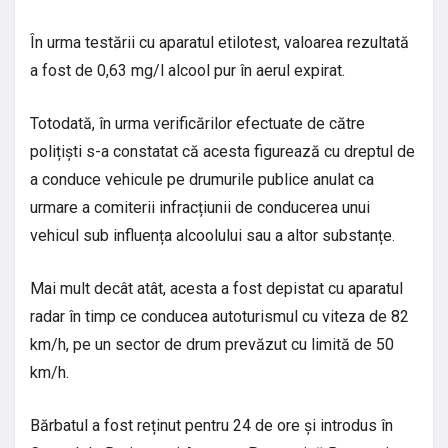
În urma testării cu aparatul etilotest, valoarea rezultată
a fost de 0,63 mg/l alcool pur în aerul expirat.
Totodată, în urma verificărilor efectuate de către
polițiști s-a constatat că acesta figurează cu dreptul de
a conduce vehicule pe drumurile publice anulat ca
urmare a comiterii infracțiunii de conducerea unui
vehicul sub influența alcoolului sau a altor substanțe.
Mai mult decât atât, acesta a fost depistat cu aparatul
radar în timp ce conducea autoturismul cu viteza de 82
km/h, pe un sector de drum prevăzut cu limită de 50
km/h.
Bărbatul a fost reținut pentru 24 de ore și introdus în