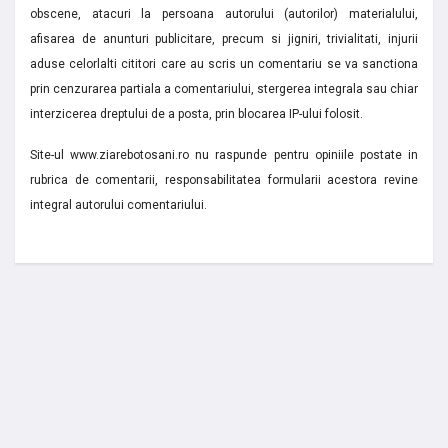
obscene, atacuri la persoana autorului (autorilor) materialului,
afisarea de anunturi publicitare, precum si jigniri, trivialitati, injurii
aduse celorlalti cititori care au scris un comentariu se va sanctiona
prin cenzurarea partiala a comentariului, stergerea integrala sau chiar
interzicerea dreptului de a posta, prin blocarea IP-ului folosit.
Site-ul www.ziarebotosani.ro nu raspunde pentru opiniile postate in
rubrica de comentarii, responsabilitatea formularii acestora revine
integral autorului comentariului.