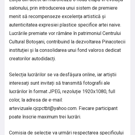
salonului, prin introducerea unui sistem de premiere
menit să recompenseze excelența artistică și
autenticitatea expresiei plastice specifice artei naive.
Lucrările premiate vor rămâne în patrimoniul Centrului
Cultural Botoșani, contribuind la dezvoltarea Pinacotecii
instituției și la consolidarea unui fond valoros dedicat
creatorilor autodidacți.
Selecția lucrărilor se va desfășura online, iar artiștii
interesați sunt invitați să transmită fotografii ale
lucrărilor în format JPEG, rezoluție 1920x1080, full
color, la adresa de e-mail:
artevizuale.cjcpctbt@yahoo.com
. Fiecare participant
poate înscrie maximum trei lucrări.
Comisia de selecție va urmări respectarea specificului