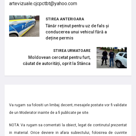
artevizuale.cjcpctbt@yahoo.com
STIREA ANTERIOARA
Tânăr reținut pentru uz de fals și
conducerea unui vehicul fără a
deține permis
STIREA URMATOARE
Moldovean cercetat pentru furt,
căutat de autorități, oprit la Stânca
Va rugam sa folositi un limbaj decent; mesajele postate vor fi validate
de un Moderator inainte de a fi publicate pe site.
NOTA: Va rugam sa comentati la obiect, legat de continutul prezentat
in material. Orice deviere in afara subiectului, folosirea de cuvinte