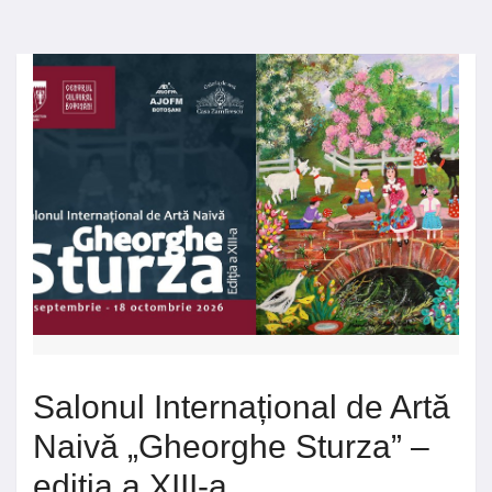
Salonul Internațional de Artă
Naivă „Gheorghe Sturza” –
ediția a XIII-a