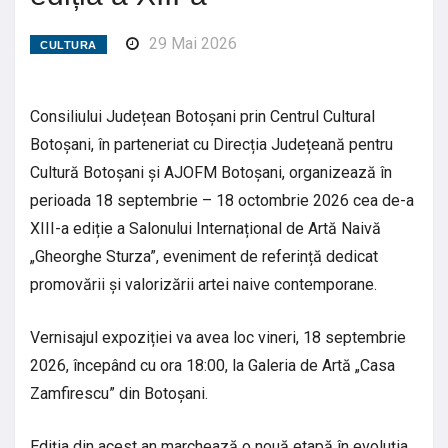
29 Mai 2026
CULTURA
Consiliului Județean Botoșani prin Centrul Cultural
Botoșani, în parteneriat cu Direcția Județeană pentru
Cultură Botoșani și AJOFM Botoșani, organizează în
perioada 18 septembrie – 18 octombrie 2026 cea de-a
XIII-a ediție a Salonului Internațional de Artă Naivă
„Gheorghe Sturza”, eveniment de referință dedicat
promovării și valorizării artei naive contemporane.
Vernisajul expoziției va avea loc vineri, 18 septembrie
2026, începând cu ora 18:00, la Galeria de Artă „Casa
Zamfirescu” din Botoșani.
Ediția din acest an marchează o nouă etapă în evoluția