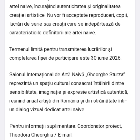
artei naive, încurajând autenticitatea și originalitatea
creației artistice. Nu vor fi acceptate reproduceri, copii,
lucrări de serie sau creații care se îndepărtează de
caracteristicile definitorii ale artei naive.
Termenul limită pentru transmiterea lucrărilor și
completarea fișei de participare este 30 iunie 2026.
Salonul Internațional de Artă Naivă „Gheorghe Sturza”
reprezintă un spațiu cultural consacrat întâlnirii dintre
sensibilitate, imaginație și expresie artistică autentică,
reunind anual artiști din România și din străinătate într-
un dialog vizual dedicat artei naive.
Pentru informații suplimentare: Coordonator proiect,
Theodora Gheorghiu / E-mail: