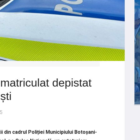
matriculat depistat
ști
5
ii din cadrul Poliției Municipiului Botoșani-