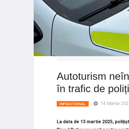
Autoturism neîn
în trafic de poliți
14 Martie 202
INFRACTIONAL
La data de 13 martie 2025, polițișt