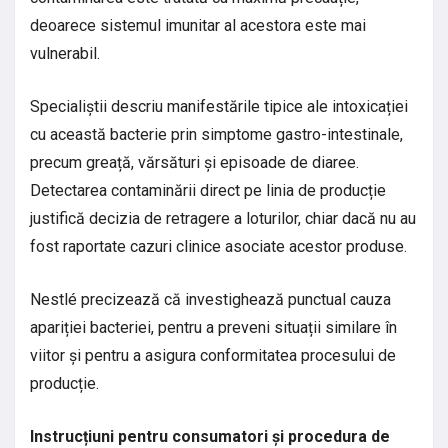
deoarece sistemul imunitar al acestora este mai
vulnerabil.
Specialiștii descriu manifestările tipice ale intoxicației
cu această bacterie prin simptome gastro-intestinale,
precum greață, vărsături și episoade de diaree.
Detectarea contaminării direct pe linia de producție
justifică decizia de retragere a loturilor, chiar dacă nu au
fost raportate cazuri clinice asociate acestor produse.
Nestlé precizează că investighează punctual cauza
apariției bacteriei, pentru a preveni situații similare în
viitor și pentru a asigura conformitatea procesului de
producție.
Instrucțiuni pentru consumatori și procedura de