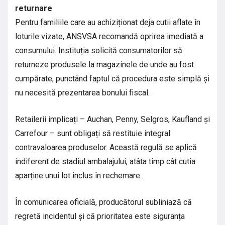
returnare
Pentru familiile care au achiziționat deja cutii aflate în
loturile vizate, ANSVSA recomandă oprirea imediată a
consumului. Instituția solicită consumatorilor să
returneze produsele la magazinele de unde au fost
cumpărate, punctând faptul că procedura este simplă și
nu necesită prezentarea bonului fiscal.
Retailerii implicați – Auchan, Penny, Selgros, Kaufland și
Carrefour – sunt obligați să restituie integral
contravaloarea produselor. Această regulă se aplică
indiferent de stadiul ambalajului, atâta timp cât cutia
aparține unui lot inclus în rechemare.
În comunicarea oficială, producătorul subliniază că
regretă incidentul și că prioritatea este siguranța