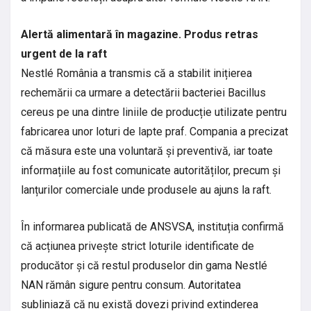
Alertă alimentară în magazine. Produs retras
urgent de la raft
Nestlé România a transmis că a stabilit inițierea
rechemării ca urmare a detectării bacteriei Bacillus
cereus pe una dintre liniile de producție utilizate pentru
fabricarea unor loturi de lapte praf. Compania a precizat
că măsura este una voluntară și preventivă, iar toate
informațiile au fost comunicate autorităților, precum și
lanțurilor comerciale unde produsele au ajuns la raft.
În informarea publicată de ANSVSA, instituția confirmă
că acțiunea privește strict loturile identificate de
producător și că restul produselor din gama Nestlé
NAN rămân sigure pentru consum. Autoritatea
subliniază că nu există dovezi privind extinderea