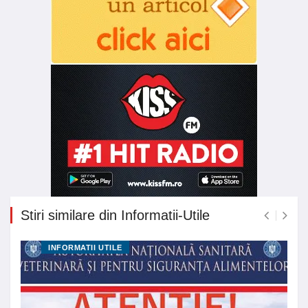
Stiri similare din Informatii-Utile
INFORMATII UTILE