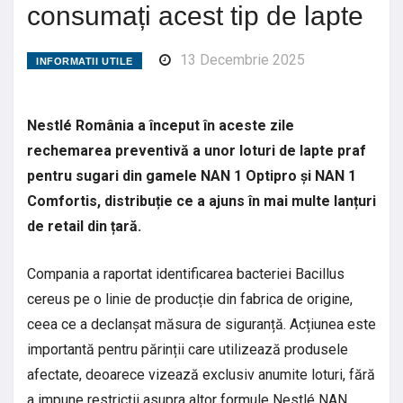
consumați acest tip de lapte
13 Decembrie 2025
INFORMATII UTILE
Nestlé România a început în aceste zile
rechemarea preventivă a unor loturi de lapte praf
pentru sugari din gamele NAN 1 Optipro și NAN 1
Comfortis, distribuție ce a ajuns în mai multe lanțuri
de retail din țară.
Compania a raportat identificarea bacteriei Bacillus
cereus pe o linie de producție din fabrica de origine,
ceea ce a declanșat măsura de siguranță. Acțiunea este
importantă pentru părinții care utilizează produsele
afectate, deoarece vizează exclusiv anumite loturi, fără
a impune restricții asupra altor formule Nestlé NAN.