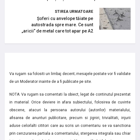
STIREA URMATOARE
Șoferi cu anvelope tăiate pe
autostrada spre mare. Ce sunt
„aricii” de metal care tot apar pe A2
Va rugam sa folositi un limbaj decent; mesajele postate vor fi validate
de un Moderator inainte de a fi publicate pe site.
NOTA: Va rugam sa comentati la obiect, legat de continutul prezentat
in material. Orice deviere in afara subiectului, folosirea de cuvinte
obscene, atacuri la persoana autorului (autorilor) materialului,
afisarea de anunturi publicitare, precum si jigniri, trivialitati, injurii
aduse celorlalti cititori care au scris un comentariu se va sanctiona
prin cenzurarea partiala a comentariului, stergerea integrala sau chiar