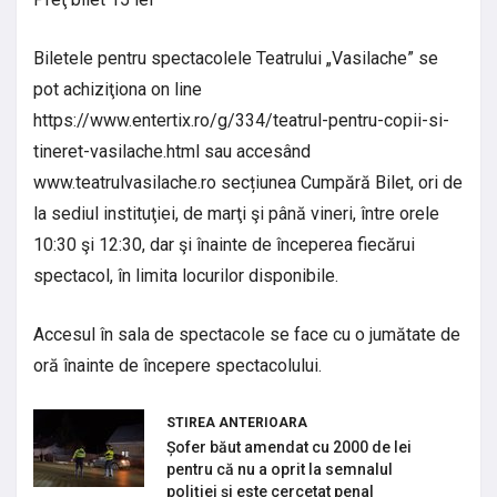
Biletele pentru spectacolele Teatrului „Vasilache” se
pot achiziţiona on line
https://www.entertix.ro/g/334/teatrul-pentru-copii-si-
tineret-vasilache.html sau accesând
www.teatrulvasilache.ro secțiunea Cumpără Bilet, ori de
la sediul instituţiei, de marţi şi până vineri, între orele
10:30 şi 12:30, dar şi înainte de începerea fiecărui
spectacol, în limita locurilor disponibile.
Accesul în sala de spectacole se face cu o jumătate de
oră înainte de începere spectacolului.
STIREA ANTERIOARA
Șofer băut amendat cu 2000 de lei
pentru că nu a oprit la semnalul
poliției și este cercetat penal