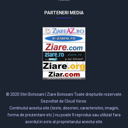
PARTENERI MEDIA
© 2020 Stiri Botosani | Ziare Botosani Toate drepturile rezervate.
Dezvoltat de Cloud Verse.
Continutul acestui site (texte, descrieri, caracteristici, imagini,
forma de prezentare etc.) nu poate fi reprodus sau utilizat fara
acordul in scris al proprietarului acestui site.