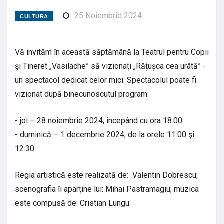
25 Noiembrie 2024
CULTURA
Vă invităm în această săptămână la Teatrul pentru Copii
şi Tineret „Vasilache” să vizionaţi „Rățușca cea urâtă” -
un spectacol dedicat celor mici. Spectacolul poate fi
vizionat după binecunoscutul program:
- joi – 28 noiembrie 2024, începând cu ora 18:00
- duminică – 1 decembrie 2024, de la orele 11:00 şi
12:30
Regia artistică este realizată de: Valentin Dobrescu;
scenografia îi aparţine lui: Mihai Pastramagiu; muzica
este compusă de: Cristian Lungu.