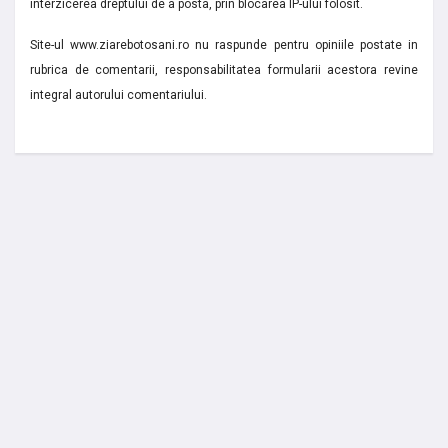
interzicerea dreptului de a posta, prin blocarea IP-ului folosit.
Site-ul www.ziarebotosani.ro nu raspunde pentru opiniile postate in
rubrica de comentarii, responsabilitatea formularii acestora revine
integral autorului comentariului.