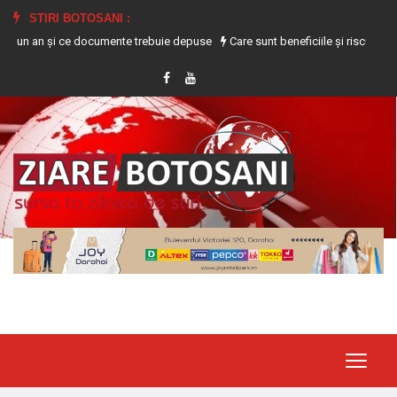
STIRI BOTOSANI :
n și ce documente trebuie depuse
Care sunt beneficiile și riscurile consumul