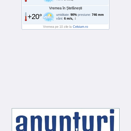
Vremea în Ștefănești
+20°
umiditate:
90%
presiune:
746 mm
vânt:
6 m/s,
Vremea pe 10 zile la
Celsium.ro