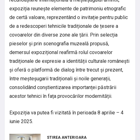
expoziția reunește elemente de patrimoniu etnografic
de certă valoare, reprezentând o invitație pentru public
de a redescoperi tehnicile tradiționale de țesere a
covoarelor din diverse zone ale țării. Prin selecția
pieselor și prin scenografia muzeală propusă,
demersul expozițional reafirmă rolul covoarelor
tradiționale de expresie a identității culturale românești
și oferă o platformă de dialog între trecut și prezent,
între meșteșugarii tradiționali și noile generații,
consolidând conștientizarea importanței păstrării
acestor tehnici în fața provocărilor modernității.
Expoziția va putea fi vizitată în perioada 8 aprilie – 4
iunie 2025.
STIREA ANTERIOARA