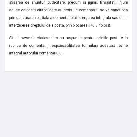
afisarea de anunturi publicitare, precum si jigniri, trivialitati, injurii
aduse celorlalti cititori care au scris un comentariu se va sanctiona
prin cenzurarea partiala a comentariului, stergerea integrala sau chiar
interzicerea dreptului de a posta, prin blocarea IP-ului folosit.
Site-ul www.ziarebotosani.ro nu raspunde pentru opiniile postate in
rubrica de comentarii, responsabilitatea formularii acestora revine
integral autorului comentariului.