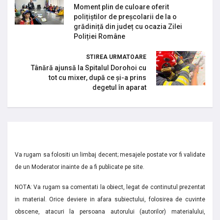
Moment plin de culoare oferit
polițiștilor de preșcolarii de la o
grădiniță din județ cu ocazia Zilei
Poliției Române
STIREA URMATOARE
Tânără ajunsă la Spitalul Dorohoi cu
tot cu mixer, după ce și-a prins
degetul în aparat
Va rugam sa folositi un limbaj decent; mesajele postate vor fi validate
de un Moderator inainte de a fi publicate pe site.
NOTA: Va rugam sa comentati la obiect, legat de continutul prezentat
in material. Orice deviere in afara subiectului, folosirea de cuvinte
obscene, atacuri la persoana autorului (autorilor) materialului,