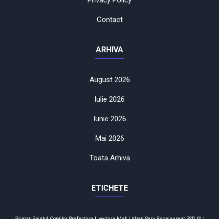
Contact
ARHIVA
August 2026
Iulie 2026
Iunie 2026
Mai 2026
Toata Arhiva
ETICHETE
Primar
Palatul Copiilor
Prefectura
Uvertura Mall
Urban Serv
Bacalaureat
PSD
ISJ