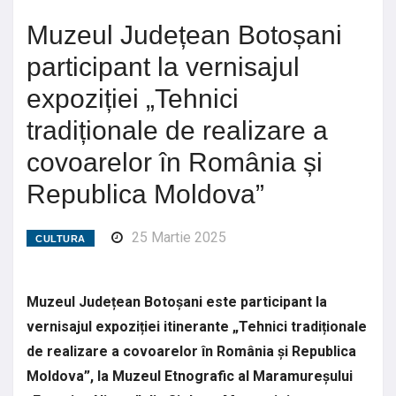
Muzeul Județean Botoșani
participant la vernisajul
expoziției „Tehnici
tradiționale de realizare a
covoarelor în România și
Republica Moldova”
25 Martie 2025
CULTURA
Muzeul Județean Botoșani este participant la
vernisajul expoziției itinerante „Tehnici tradiționale
de realizare a covoarelor în România și Republica
Moldova”, la Muzeul Etnografic al Maramureșului