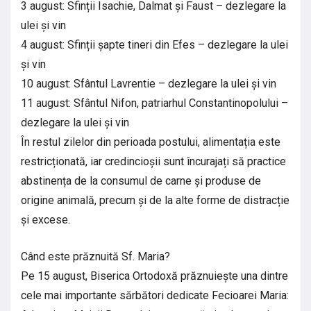
3 august: Sfinții Isachie, Dalmat și Faust – dezlegare la
ulei și vin
4 august: Sfinții șapte tineri din Efes – dezlegare la ulei
și vin
10 august: Sfântul Lavrentie – dezlegare la ulei și vin
11 august: Sfântul Nifon, patriarhul Constantinopolului –
dezlegare la ulei și vin
În restul zilelor din perioada postului, alimentația este
restricționată, iar credincioșii sunt încurajați să practice
abstinența de la consumul de carne și produse de
origine animală, precum și de la alte forme de distracție
și excese.
Când este prăznuită Sf. Maria?
Pe 15 august, Biserica Ortodoxă prăznuiește una dintre
cele mai importante sărbători dedicate Fecioarei Maria: