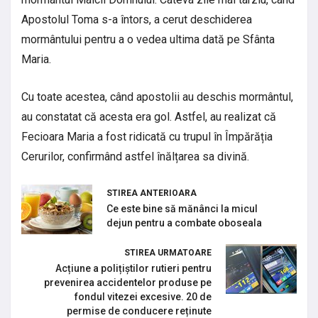
Apostolul Toma s-a întors, a cerut deschiderea
mormântului pentru a o vedea ultima dată pe Sfânta
Maria.
Cu toate acestea, când apostolii au deschis mormântul,
au constatat că acesta era gol. Astfel, au realizat că
Fecioara Maria a fost ridicată cu trupul în Împărăția
Cerurilor, confirmând astfel înălțarea sa divină.
STIREA ANTERIOARA
Ce este bine să mănânci la micul
dejun pentru a combate oboseala
STIREA URMATOARE
Acțiune a polițiștilor rutieri pentru
prevenirea accidentelor produse pe
fondul vitezei excesive. 20 de
permise de conducere reținute