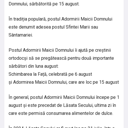
Domnului, sărbătorită pe 15 august.
În tradiția populară, postul Adormirii Maicii Domnului
este denumit adesea postul Sfintei Marii sau
Sântamariei.
Postul Adormirii Maicii Domnului îi ajută pe creștinii
ortodocși să se pregătească pentru două importante
sărbători din luna august:
Schimbarea la Față, celebrată pe 6 august
și Adormirea Maicii Domnului, care are loc pe 15 august
În general, postul Adormirii Maicii Domnului începe pe 1
august și este precedat de Lăsata Secului, ultima zi în
care este permisă consumarea alimentelor de dulce.