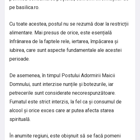
pe basilica.ro.
Cu toate acestea, postul nu se rezumă doar la restricții
alimentare. Mai presus de orice, este esențială
înfrânarea de la faptele rele, iertarea, împăcarea și
iubirea, care sunt aspecte fundamentale ale acestei
perioade.
De asemenea, în timpul Postului Adormirii Maicii
Domnului, sunt interzise nunțile și botezurile, iar
petrecerile sunt considerate necorespunzătoare.
Fumatul este strict interzis, la fel ca și consumul de
alcool și orice exces care ar putea afecta starea
spirituală.
În anumite regiuni, este obișnuit să se facă pomeni