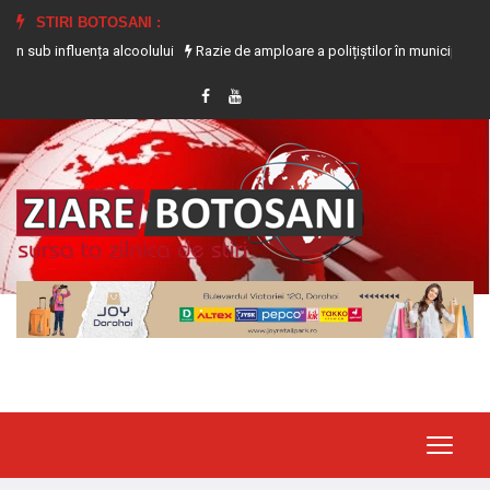
STIRI BOTOSANI :
an sub influența alcoolului
Razie de amploare a polițiștilor în municipiul Bot