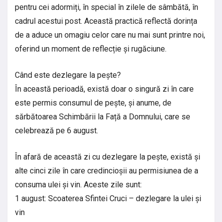
pentru cei adormiți, în special în zilele de sâmbătă, în
cadrul acestui post. Această practică reflectă dorința
de a aduce un omagiu celor care nu mai sunt printre noi,
oferind un moment de reflecție și rugăciune.
Când este dezlegare la pește?
În această perioadă, există doar o singură zi în care
este permis consumul de pește, și anume, de
sărbătoarea Schimbării la Față a Domnului, care se
celebrează pe 6 august.
În afară de această zi cu dezlegare la pește, există și
alte cinci zile în care credincioșii au permisiunea de a
consuma ulei și vin. Aceste zile sunt:
1 august: Scoaterea Sfintei Cruci – dezlegare la ulei și
vin