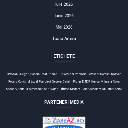
Iulie 2026
Iunie 2026
Mai 2026
Toata Arhiva
ETICHETE
Botosani
Alegeri
Bacalaureat
Primar
FC Botoşani
Primaria Botosani
Dorohoi
Razvan
Rotaru
Consiliul Local
Pompieri
Guvern
Catalin Flutur
DJDP
Hunca Mihaela
Nova
Apaserv
Spitalul Mavromati
Stiri
Valeriu Iftime
Modern Calor
Accident
Anunturi
ANAF
PARTENERI MEDIA