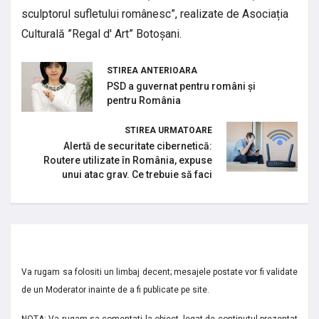
sculptorul sufletului românesc”, realizate de Asociația
Culturală ”Regal d' Art” Botoșani.
STIREA ANTERIOARA
PSD a guvernat pentru români și
pentru România
STIREA URMATOARE
Alertă de securitate cibernetică:
Routere utilizate în România, expuse
unui atac grav. Ce trebuie să faci
Va rugam sa folositi un limbaj decent; mesajele postate vor fi validate
de un Moderator inainte de a fi publicate pe site.
NOTA: Va rugam sa comentati la obiect, legat de continutul prezentat