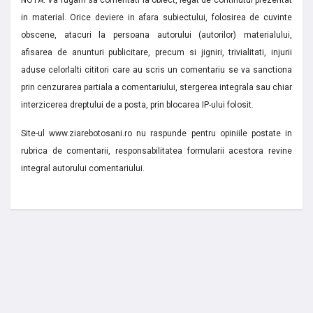
in material. Orice deviere in afara subiectului, folosirea de cuvinte
obscene, atacuri la persoana autorului (autorilor) materialului,
afisarea de anunturi publicitare, precum si jigniri, trivialitati, injurii
aduse celorlalti cititori care au scris un comentariu se va sanctiona
prin cenzurarea partiala a comentariului, stergerea integrala sau chiar
interzicerea dreptului de a posta, prin blocarea IP-ului folosit.
Site-ul www.ziarebotosani.ro nu raspunde pentru opiniile postate in
rubrica de comentarii, responsabilitatea formularii acestora revine
integral autorului comentariului.