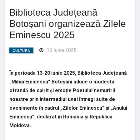
Biblioteca Județeană
Botoșani organizează Zilele
Eminescu 2025
10 Iunie 2025
CULTURA
În perioada 13-20 iunie 2025, Biblioteca Județeană
„Mihai Eminescu” Botoșani aduce o modesta
ofrandă de spirit și emoție Poetului nemuririi
noastre prin intermediul unei întregi suite de
evenimente în cadrul „Zilelor Eminescu” și „Anului
Eminescu”, declarat în România și Republica
Moldova.