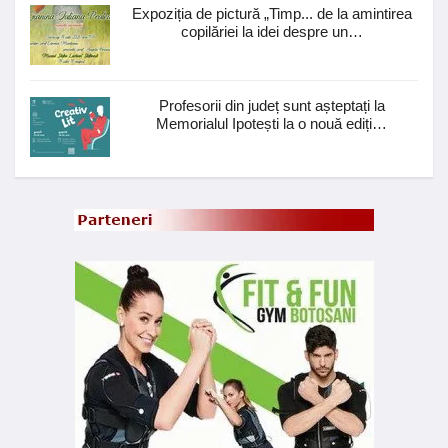
Expoziția de pictură „Timp... de la amintirea
copilăriei la idei despre un…
Profesorii din județ sunt așteptați la
Memorialul Ipotești la o nouă ediți…