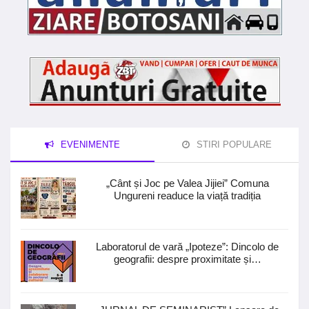
EVENIMENTE
STIRI POPULARE
„Cânt și Joc pe Valea Jijiei” Comuna
Ungureni readuce la viață tradiția
Laboratorul de vară „Ipoteze”: Dincolo de
geografii: despre proximitate și…