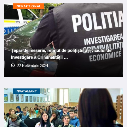
INFRACTIONAL
Țepar de meserie, reținut de polițiștii Serviciului de
Investigare a Criminalității …
22 Noiembrie 2024
INVATAMANT