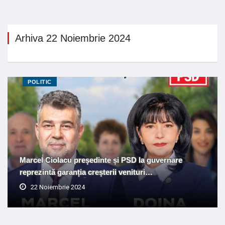
Arhiva 22 Noiembrie 2024
POLITIC
Marcel Ciolacu președinte și PSD la guvernare
reprezintă garanția creșterii venituri…
22 Noiembrie 2024