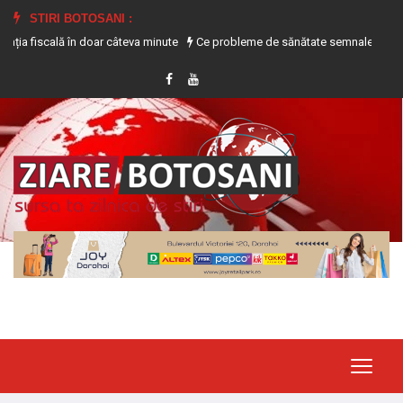
STIRI BOTOSANI :
lă în doar câteva minute
Ce probleme de sănătate semnalează transpirația e