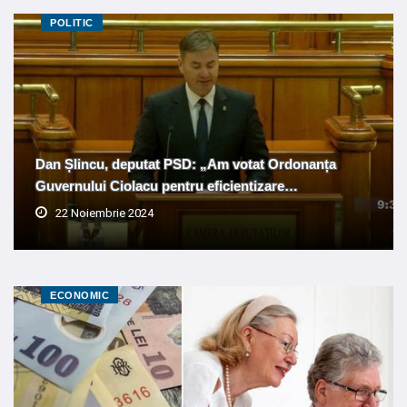
POLITIC
Dan Șlincu, deputat PSD: „Am votat Ordonanța
Guvernului Ciolacu pentru eficientizare…
22 Noiembrie 2024
ECONOMIC