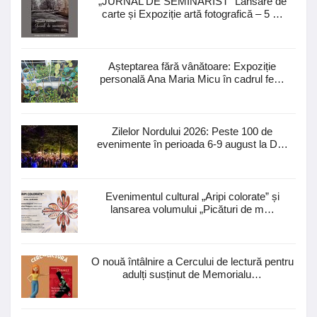
„JURNAL DE SEMINARIST” Lansare de
carte și Expoziție artă fotografică – 5 …
Așteptarea fără vânătoare: Expoziție
personală Ana Maria Micu în cadrul fe…
Zilelor Nordului 2026: Peste 100 de
evenimente în perioada 6-9 august la D…
Evenimentul cultural „Aripi colorate” și
lansarea volumului „Picături de m…
O nouă întâlnire a Cercului de lectură pentru
adulți susținut de Memorialu…