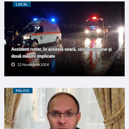
LOCAL
Accident rutier, în această seară, cinci persoane și
două mașini implicate
22 Noiembrie 2024
POLITIC