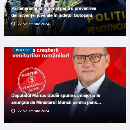
Parteneriat instituțional pentru prevenirea
delincvenței juvenile în județul Botoșani
22 Noiembrie 2024
POLITIC
Deputatul Marius Budăi spune că majorările
anunțate de Ministerul Muncii pentru pens…
22 Noiembrie 2024