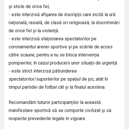
și sticle de orice fel;
- este interzisă afișarea de inscripții care incită la ură
națională, rasială, de clasă ori religioasă, la discriminări
de orice fel și la violență.
- este interzisă staționarea spectatorilor pe
coronamentul arenei sportive și pe scările de acces
către scaune, pentru a nu se bloca intervenția
pompierilor, în cazul producerii unor situații de urgență.
- este strict interzisă pătrunderea
spectatorilor/suporterilor pe spațiul de joc, atât în
timpul partidei de fotbal cât și la finalul acesteia.
Recomandăm tuturor participanților la această
manifestare sportivă să se comporte civilizat și să
respecte prevederile legale în vigoare.