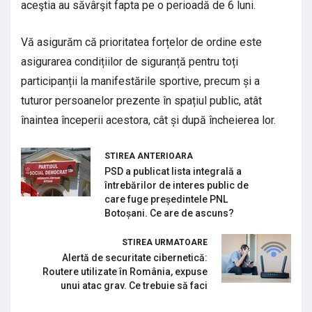
aceştia au săvârşit fapta pe o perioadă de 6 luni.
Vă asigurăm că prioritatea forțelor de ordine este
asigurarea condițiilor de siguranță pentru toți
participanții la manifestările sportive, precum și a
tuturor persoanelor prezente în spațiul public, atât
înaintea începerii acestora, cât și după încheierea lor.
STIREA ANTERIOARA
PSD a publicat lista integrală a
întrebărilor de interes public de
care fuge președintele PNL
Botoșani. Ce are de ascuns?
STIREA URMATOARE
Alertă de securitate cibernetică:
Routere utilizate în România, expuse
unui atac grav. Ce trebuie să faci