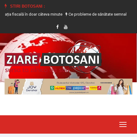
STIRI BOTOSANI :
fiscală în doar câteva minute
Ce probleme de sănătate semnalează transpiraț