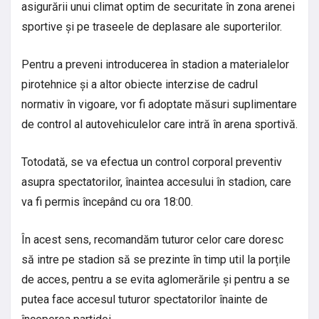
asigurării unui climat optim de securitate în zona arenei
sportive și pe traseele de deplasare ale suporterilor.
Pentru a preveni introducerea în stadion a materialelor
pirotehnice și a altor obiecte interzise de cadrul
normativ în vigoare, vor fi adoptate măsuri suplimentare
de control al autovehiculelor care intră în arena sportivă.
Totodată, se va efectua un control corporal preventiv
asupra spectatorilor, înaintea accesului în stadion, care
va fi permis începând cu ora 18:00.
În acest sens, recomandăm tuturor celor care doresc
să intre pe stadion să se prezinte în timp util la porțile
de acces, pentru a se evita aglomerările și pentru a se
putea face accesul tuturor spectatorilor înainte de