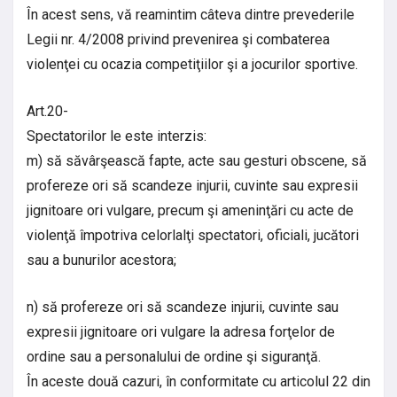
În acest sens, vă reamintim câteva dintre prevederile
Legii nr. 4/2008 privind prevenirea şi combaterea
violenţei cu ocazia competiţiilor şi a jocurilor sportive.
Art.20-
Spectatorilor le este interzis:
m) să săvârşească fapte, acte sau gesturi obscene, să
profereze ori să scandeze injurii, cuvinte sau expresii
jignitoare ori vulgare, precum şi ameninţări cu acte de
violenţă împotriva celorlalţi spectatori, oficiali, jucători
sau a bunurilor acestora;
n) să profereze ori să scandeze injurii, cuvinte sau
expresii jignitoare ori vulgare la adresa forţelor de
ordine sau a personalului de ordine şi siguranţă.
În aceste două cazuri, în conformitate cu articolul 22 din