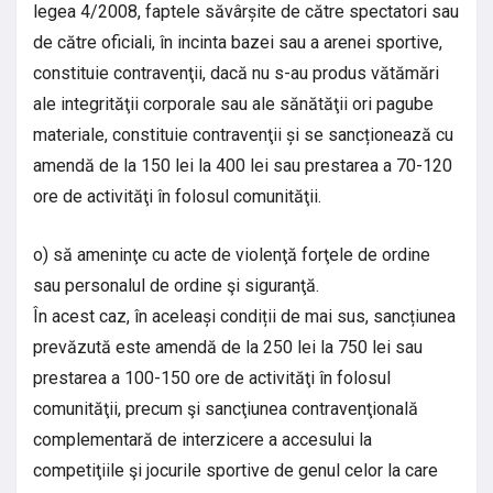
legea 4/2008, faptele săvârșite de către spectatori sau
de către oficiali, în incinta bazei sau a arenei sportive,
constituie contravenţii, dacă nu s-au produs vătămări
ale integrităţii corporale sau ale sănătăţii ori pagube
materiale, constituie contravenţii și se sancționează cu
amendă de la 150 lei la 400 lei sau prestarea a 70-120
ore de activităţi în folosul comunităţii.
o) să ameninţe cu acte de violenţă forţele de ordine
sau personalul de ordine şi siguranţă.
În acest caz, în aceleași condiții de mai sus, sancțiunea
prevăzută este amendă de la 250 lei la 750 lei sau
prestarea a 100-150 ore de activităţi în folosul
comunităţii, precum şi sancţiunea contravenţională
complementară de interzicere a accesului la
competiţiile şi jocurile sportive de genul celor la care