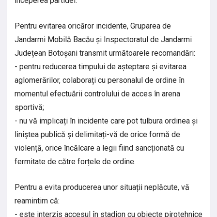
începerea partidei.
Pentru evitarea oricăror incidente, Gruparea de
Jandarmi Mobilă Bacău și Inspectoratul de Jandarmi
Județean Botoșani transmit următoarele recomandări:
- pentru reducerea timpului de așteptare și evitarea
aglomerărilor, colaborați cu personalul de ordine în
momentul efectuării controlului de acces în arena
sportivă;
- nu vă implicați în incidente care pot tulbura ordinea și
liniștea publică și delimitați-vă de orice formă de
violență, orice încălcare a legii fiind sancționată cu
fermitate de către forțele de ordine.
Pentru a evita producerea unor situații neplăcute, vă
reamintim că:
- este interzis accesul în stadion cu obiecte pirotehnice