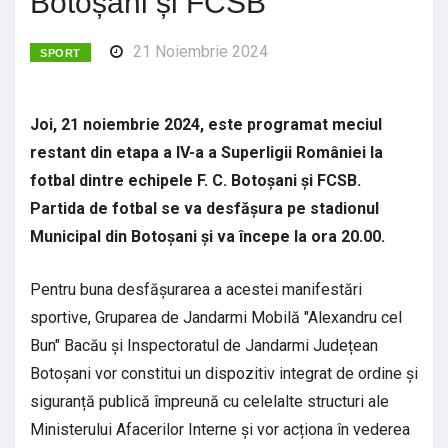
Botoșani și FCSB
21 Noiembrie 2024
SPORT
Joi, 21 noiembrie 2024, este programat meciul
restant din etapa a IV-a a Superligii României la
fotbal dintre echipele F. C. Botoșani și FCSB.
Partida de fotbal se va desfășura pe stadionul
Municipal din Botoșani și va începe la ora 20.00.
Pentru buna desfășurarea a acestei manifestări
sportive, Gruparea de Jandarmi Mobilă "Alexandru cel
Bun" Bacău și Inspectoratul de Jandarmi Județean
Botoșani vor constitui un dispozitiv integrat de ordine și
siguranță publică împreună cu celelalte structuri ale
Ministerului Afacerilor Interne și vor acționa în vederea