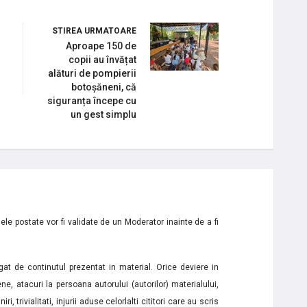
STIREA URMATOARE
Aproape 150 de
copii au învățat
alături de pompierii
botoșăneni, că
siguranța începe cu
un gest simplu
le postate vor fi validate de un Moderator inainte de a fi
t de continutul prezentat in material. Orice deviere in
ne, atacuri la persoana autorului (autorilor) materialului,
i, trivialitati, injurii aduse celorlalti cititori care au scris