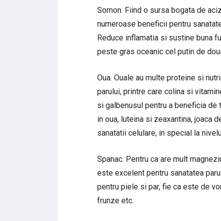
Somon. Fiind o sursa bogata de aciz
numeroase beneficii pentru sanatate 
Reduce inflamatia si sustine buna f
peste gras oceanic cel putin de dou
Oua. Ouale au multe proteine si nutri
parului, printre care colina si vitam
si galbenusul pentru a beneficia de
in oua, luteina si zeaxantina, joaca
sanatatii celulare, in special la nivelul
Spanac. Pentru ca are mult magneziu, 
este excelent pentru sanatatea parulu
pentru piele si par, fie ca este de vo
frunze etc.