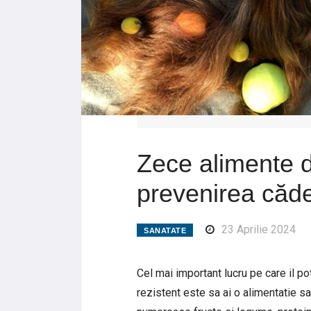
Zece alimente 
prevenirea căder
23 Aprilie 2024
SANATATE
Cel mai important lucru pe care il po
rezistent este sa ai o alimentatie s