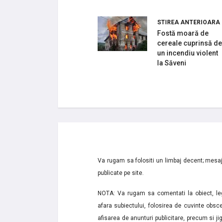
STIREA ANTERIOARA
Fostă moară de
cereale cuprinsă de
un incendiu violent
la Săveni
Va rugam sa folositi un limbaj decent; mesaje
publicate pe site.
NOTA: Va rugam sa comentati la obiect, lega
afara subiectului, folosirea de cuvinte obsce
afisarea de anunturi publicitare, precum si jignir