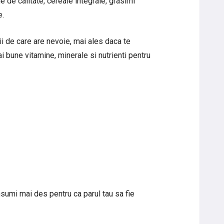
 de calitate, cereale integrale, grasimi
e.
ntii de care are nevoie, mai ales daca te
i bune vitamine, minerale si nutrienti pentru
sumi mai des pentru ca parul tau sa fie