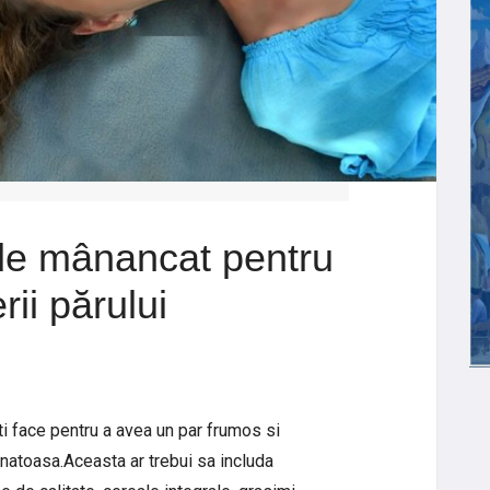
de mânancat pentru
ii părului
ti face pentru a avea un par frumos si
anatoasa.Aceasta ar trebui sa includa