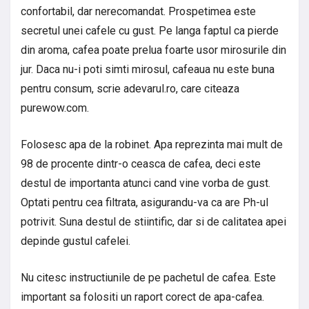
confortabil, dar nerecomandat. Prospetimea este
secretul unei cafele cu gust. Pe langa faptul ca pierde
din aroma, cafea poate prelua foarte usor mirosurile din
jur. Daca nu-i poti simti mirosul, cafeaua nu este buna
pentru consum, scrie adevarul.ro, care citeaza
purewow.com.
Folosesc apa de la robinet. Apa reprezinta mai mult de
98 de procente dintr-o ceasca de cafea, deci este
destul de importanta atunci cand vine vorba de gust.
Optati pentru cea filtrata, asigurandu-va ca are Ph-ul
potrivit. Suna destul de stiintific, dar si de calitatea apei
depinde gustul cafelei.
Nu citesc instructiunile de pe pachetul de cafea. Este
important sa folositi un raport corect de apa-cafea.