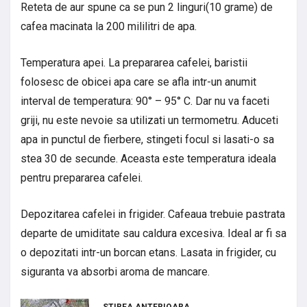
Reteta de aur spune ca se pun 2 linguri(10 grame) de
cafea macinata la 200 mililitri de apa.
Temperatura apei. La prepararea cafelei, baristii
folosesc de obicei apa care se afla intr-un anumit
interval de temperatura: 90° – 95° C. Dar nu va faceti
griji, nu este nevoie sa utilizati un termometru. Aduceti
apa in punctul de fierbere, stingeti focul si lasati-o sa
stea 30 de secunde. Aceasta este temperatura ideala
pentru prepararea cafelei.
Depozitarea cafelei in frigider. Cafeaua trebuie pastrata
departe de umiditate sau caldura excesiva. Ideal ar fi sa
o depozitati intr-un borcan etans. Lasata in frigider, cu
siguranta va absorbi aroma de mancare.
STIREA ANTERIOARA