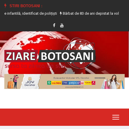
STIRI BOTOSANI :
dentificat de polițiști
Bărbat de 83 de ani depistat la volanul unui tractor 