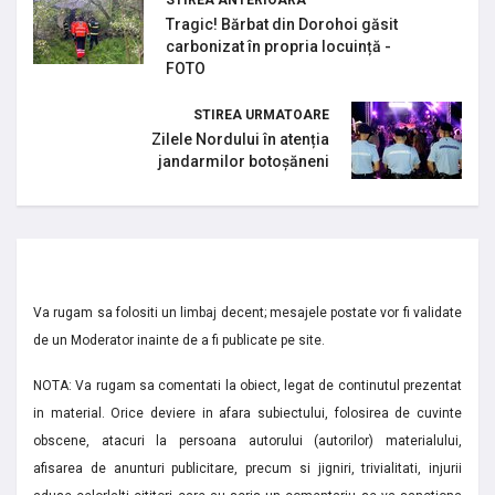
Tragic! Bărbat din Dorohoi găsit
carbonizat în propria locuință -
FOTO
STIREA URMATOARE
Zilele Nordului în atenția
jandarmilor botoșăneni
Va rugam sa folositi un limbaj decent; mesajele postate vor fi validate
de un Moderator inainte de a fi publicate pe site.
NOTA: Va rugam sa comentati la obiect, legat de continutul prezentat
in material. Orice deviere in afara subiectului, folosirea de cuvinte
obscene, atacuri la persoana autorului (autorilor) materialului,
afisarea de anunturi publicitare, precum si jigniri, trivialitati, injurii