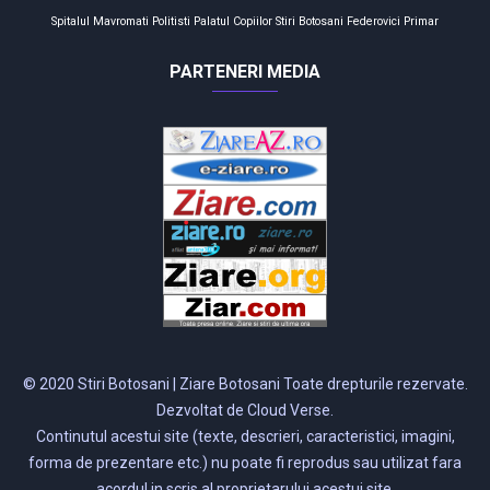
Spitalul Mavromati
Politisti
Palatul Copiilor
Stiri Botosani
Federovici
Primar
PARTENERI MEDIA
© 2020 Stiri Botosani | Ziare Botosani Toate drepturile rezervate.
Dezvoltat de Cloud Verse.
Continutul acestui site (texte, descrieri, caracteristici, imagini,
forma de prezentare etc.) nu poate fi reprodus sau utilizat fara
acordul in scris al proprietarului acestui site.