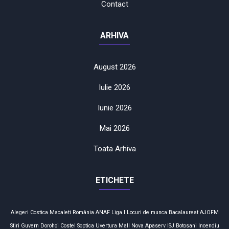
Contact
ARHIVA
August 2026
Iulie 2026
Iunie 2026
Mai 2026
Toata Arhiva
ETICHETE
Alegeri
Costica Macaleti
România
ANAF
Liga I
Locuri de munca
Bacalaureat
AJOFM
Stiri
Guvern
Dorohoi
Costel Soptica
Uvertura Mall
Nova Apaserv
ISJ Botosani
Incendiu