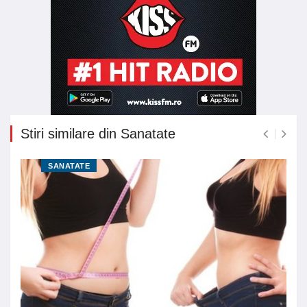
Stiri similare din Sanatate
SANATATE