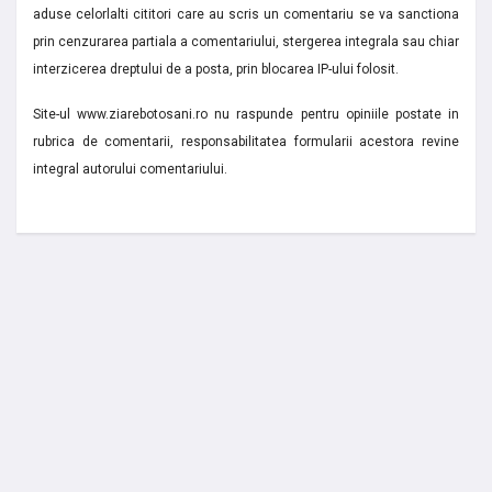
aduse celorlalti cititori care au scris un comentariu se va sanctiona
prin cenzurarea partiala a comentariului, stergerea integrala sau chiar
interzicerea dreptului de a posta, prin blocarea IP-ului folosit.
Site-ul www.ziarebotosani.ro nu raspunde pentru opiniile postate in
rubrica de comentarii, responsabilitatea formularii acestora revine
integral autorului comentariului.