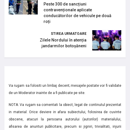
Peste 300 de sancțiuni
contravenționale aplicate
conducătorilor de vehicule pe două
roți
STIREA URMATOARE
Zilele Nordului în atenția
jandarmilor botoșăneni
Va rugam sa folositi un limbaj decent; mesajele postate vor fi validate
de un Moderator inainte de a fi publicate pe site.
NOTA: Va rugam sa comentati la obiect, legat de continutul prezentat
in material. Orice deviere in afara subiectului, folosirea de cuvinte
obscene, atacuri la persoana autorului (autorilor) materialului,
afisarea de anunturi publicitare, precum si jigniri, trivialitati, injurii