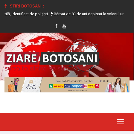
STIRI BOTOSANI :
t de polițiști
Bărbat de 83 de ani depistat la volanul unui tractor fără a de