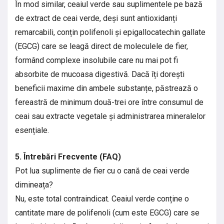
În mod similar, ceaiul verde sau suplimentele pe bază
de extract de ceai verde, deși sunt antioxidanți
remarcabili, conțin polifenoli și epigallocatechin gallate
(EGCG) care se leagă direct de moleculele de fier,
formând complexe insolubile care nu mai pot fi
absorbite de mucoasa digestivă. Dacă îți dorești
beneficii maxime din ambele substanțe, păstrează o
fereastră de minimum două-trei ore între consumul de
ceai sau extracte vegetale și administrarea mineralelor
esențiale.
5. Întrebări Frecvente (FAQ)
Pot lua suplimente de fier cu o cană de ceai verde
dimineața?
Nu, este total contraindicat. Ceaiul verde conține o
cantitate mare de polifenoli (cum este EGCG) care se