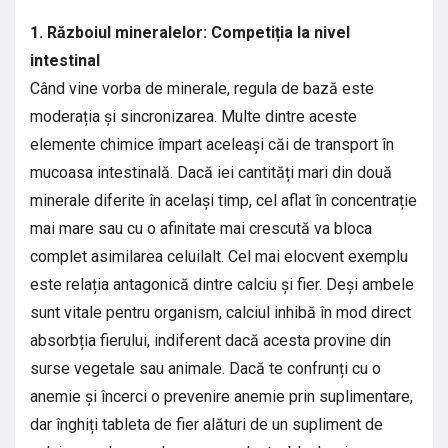
1. Războiul mineralelor: Competiția la nivel
intestinal
Când vine vorba de minerale, regula de bază este
moderația și sincronizarea. Multe dintre aceste
elemente chimice împart aceleași căi de transport în
mucoasa intestinală. Dacă iei cantități mari din două
minerale diferite în același timp, cel aflat în concentrație
mai mare sau cu o afinitate mai crescută va bloca
complet asimilarea celuilalt. Cel mai elocvent exemplu
este relația antagonică dintre calciu și fier. Deși ambele
sunt vitale pentru organism, calciul inhibă în mod direct
absorbția fierului, indiferent dacă acesta provine din
surse vegetale sau animale. Dacă te confrunți cu o
anemie și încerci o prevenire anemie prin suplimentare,
dar înghiți tableta de fier alături de un supliment de