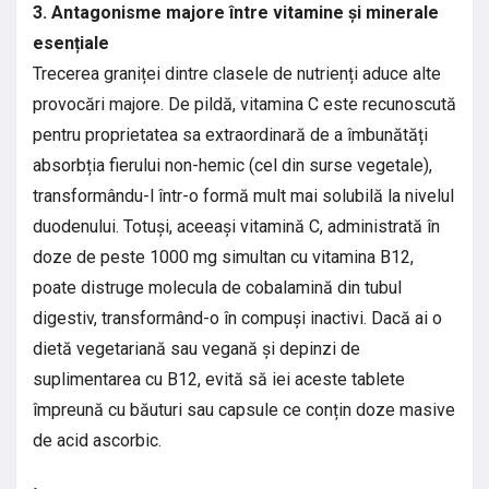
3. Antagonisme majore între vitamine și minerale
esențiale
Trecerea graniței dintre clasele de nutrienți aduce alte
provocări majore. De pildă, vitamina C este recunoscută
pentru proprietatea sa extraordinară de a îmbunătăți
absorbția fierului non-hemic (cel din surse vegetale),
transformându-l într-o formă mult mai solubilă la nivelul
duodenului. Totuși, aceeași vitamină C, administrată în
doze de peste 1000 mg simultan cu vitamina B12,
poate distruge molecula de cobalamină din tubul
digestiv, transformând-o în compuși inactivi. Dacă ai o
dietă vegetariană sau vegană și depinzi de
suplimentarea cu B12, evită să iei aceste tablete
împreună cu băuturi sau capsule ce conțin doze masive
de acid ascorbic.