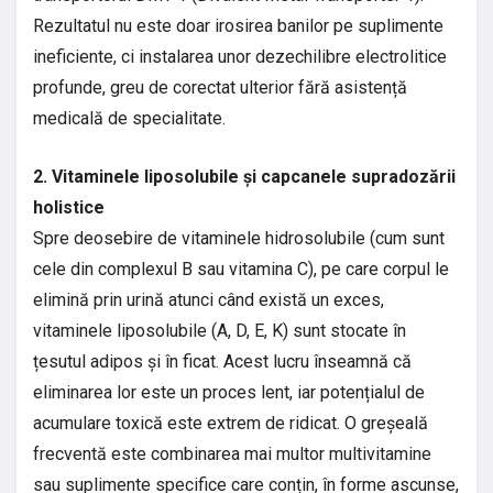
Rezultatul nu este doar irosirea banilor pe suplimente
ineficiente, ci instalarea unor dezechilibre electrolitice
profunde, greu de corectat ulterior fără asistență
medicală de specialitate.
2. Vitaminele liposolubile și capcanele supradozării
holistice
Spre deosebire de vitaminele hidrosolubile (cum sunt
cele din complexul B sau vitamina C), pe care corpul le
elimină prin urină atunci când există un exces,
vitaminele liposolubile (A, D, E, K) sunt stocate în
țesutul adipos și în ficat. Acest lucru înseamnă că
eliminarea lor este un proces lent, iar potențialul de
acumulare toxică este extrem de ridicat. O greșeală
frecventă este combinarea mai multor multivitamine
sau suplimente specifice care conțin, în forme ascunse,