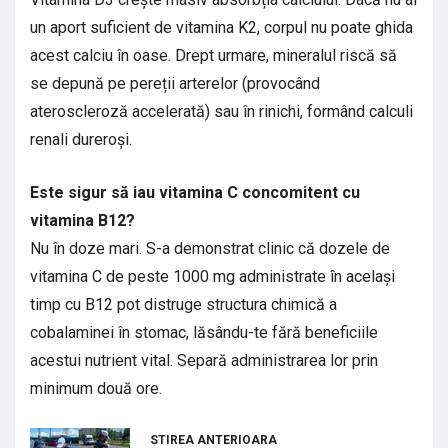
un aport suficient de vitamina K2, corpul nu poate ghida
acest calciu în oase. Drept urmare, mineralul riscă să
se depună pe pereții arterelor (provocând
ateroscleroză accelerată) sau în rinichi, formând calculi
renali dureroși.
Este sigur să iau vitamina C concomitent cu
vitamina B12?
Nu în doze mari. S-a demonstrat clinic că dozele de
vitamina C de peste 1000 mg administrate în același
timp cu B12 pot distruge structura chimică a
cobalaminei în stomac, lăsându-te fără beneficiile
acestui nutrient vital. Separă administrarea lor prin
minimum două ore.
STIREA ANTERIOARA