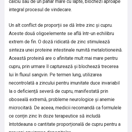
calciu sau de un pahar mare cu lapte, blochezi aproape
integral procesul de vindecare.
Un alt conflict de proporții se dă între zinc și cupru.
Aceste două oligoelemente se află într-un echilibru
extrem de fin. O doză ridicată de zinc stimulează
sinteza unei proteine intestinale numită metalotioneină.
Această proteină are o afinitate mult mai mare pentru
cupru, prin urmare îl capturează și blochează trecerea
lui în fluxul sangvin. Pe termen lung, utilizarea
necontrolată a zincului pentru imunitate duce invariabil
la o deficiență severă de cupru, manifestată prin
oboseală extremă, probleme neurologice și anemie
microcitară. De aceea, medicii recomandă ca formulele
ce conțin zinc în doze terapeutice să includă
întotdeauna o cantitate proporțională de cupru pentru a