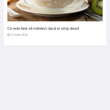
Ce este bine să mănânci dacă te simţi obosit
12 Iulie 2026