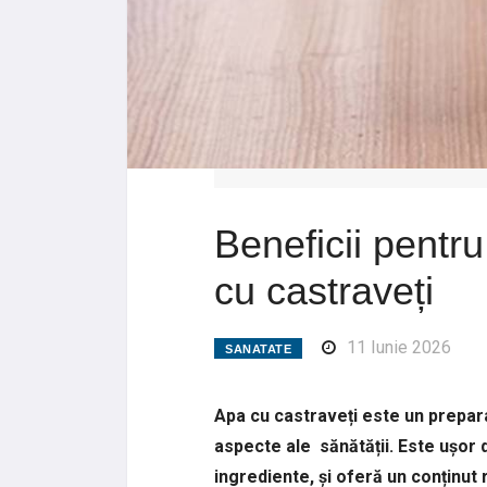
Beneficii pentru
cu castraveți
11 Iunie 2026
SANATATE
Apa cu castraveți este un prepar
aspecte ale sănătății. Este ușor 
ingrediente, și oferă un conținut 