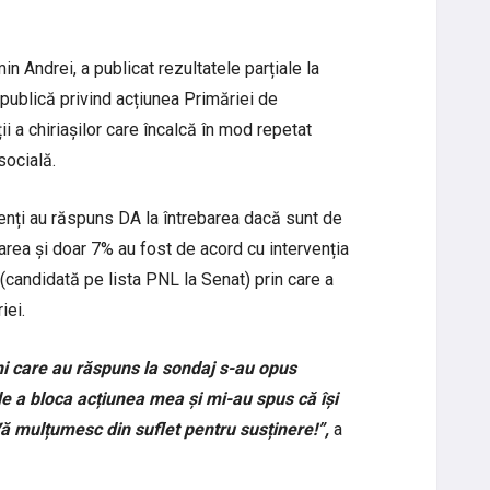
n Andrei, a publicat rezultatele parțiale la
 publică privind acțiunea Primăriei de
ii a chiriașilor care încalcă în mod repetat
socială.
denți au răspuns DA la întrebarea dacă sunt de
rea și doar 7% au fost de acord cu intervenția
(candidată pe lista PNL la Senat) prin care a
iei.
i care au răspuns la sondaj s-au opus
de a bloca acțiunea mea și mi-au spus că își
ă mulțumesc din suflet pentru susținere!”,
a