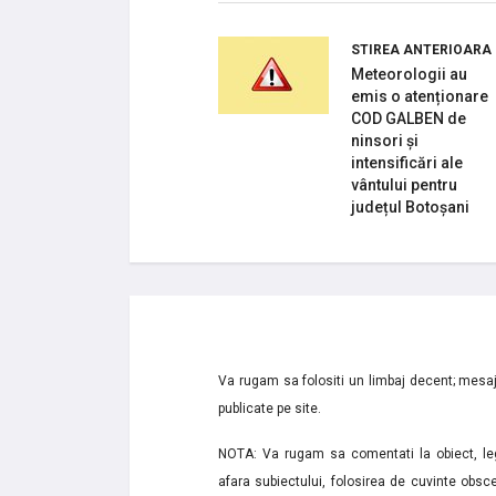
STIREA ANTERIOARA
Meteorologii au
emis o atenționare
COD GALBEN de
ninsori și
intensificări ale
vântului pentru
județul Botoșani
Va rugam sa folositi un limbaj decent; mesaje
publicate pe site.
NOTA: Va rugam sa comentati la obiect, lega
afara subiectului, folosirea de cuvinte obsce