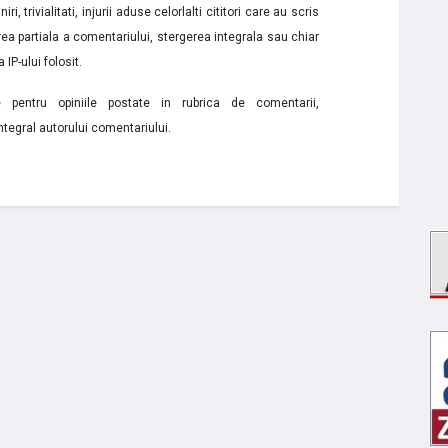
i, trivialitati, injurii aduse celorlalti cititori care au scris
a partiala a comentariului, stergerea integrala sau chiar
 IP-ului folosit.
e pentru opiniile postate in rubrica de comentarii,
ntegral autorului comentariului.