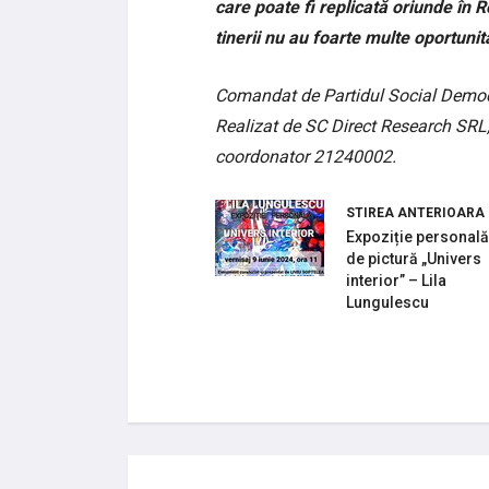
care poate fi replicată oriunde în R
tinerii nu au foarte multe oportunită
Comandat de Partidul Social Democ
Realizat de SC Direct Research SRL,
coordonator 21240002.
STIREA ANTERIOARA
Expoziție personală
de pictură „Univers
interior” – Lila
Lungulescu