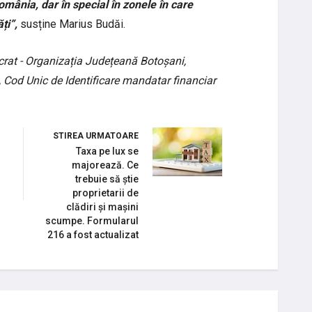
omânia, dar în special în zonele în care
ți”,
susține Marius Budăi.
rat - Organizația Județeană Botoșani,
 Cod Unic de Identificare mandatar financiar
STIREA URMATOARE
Taxa pe lux se
majorează. Ce
trebuie să știe
proprietarii de
clădiri și mașini
scumpe. Formularul
216 a fost actualizat