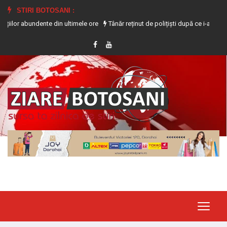
STIRI BOTOSANI :
ndente din ultimele ore
Tânăr reținut de polițiști după ce i-a furat telefonul 