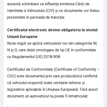
această schimbare va influența emiterea Cărții de
Identitate a Vehiculului (CIV) și ce documente vor trebui
prezentate în perioada de tranziție.
Certificatul electronic devine obligatoriu la nivelul
Uniunii Europene
Noile reguli se aplică vehiculelor noi din categoriile M,
N și O, care dețin omologare de tip UE în conformitate
cu Regulamentul (UE) 2018/858.
Certificatul de Conformitate (Certificate of Conformity –
COC) este documentul prin care producătorul confirmă
că vehiculul respectă toate cerințele tehnice și
legislative aplicabile în Uniunea Europeană. Fără acest
document, un autovehicul nu poate fi înmatriculat.