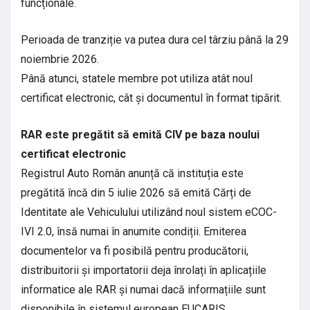
funcționale.
Perioada de tranziție va putea dura cel târziu până la 29
noiembrie 2026.
Până atunci, statele membre pot utiliza atât noul
certificat electronic, cât și documentul în format tipărit.
RAR este pregătit să emită CIV pe baza noului
certificat electronic
Registrul Auto Român anunță că instituția este
pregătită încă din 5 iulie 2026 să emită Cărți de
Identitate ale Vehiculului utilizând noul sistem eCOC-
IVI 2.0, însă numai în anumite condiții. Emiterea
documentelor va fi posibilă pentru producătorii,
distribuitorii și importatorii deja înrolați în aplicațiile
informatice ale RAR și numai dacă informațiile sunt
disponibile în sistemul european EUCARIS.