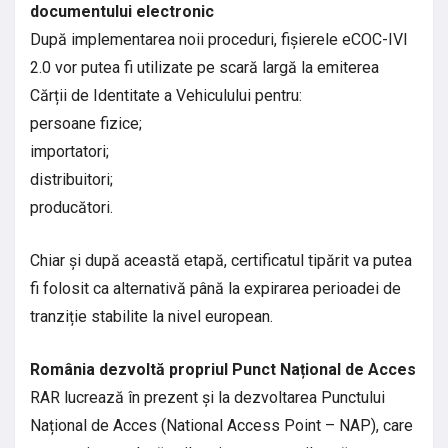
documentului electronic
După implementarea noii proceduri, fișierele eCOC-IVI
2.0 vor putea fi utilizate pe scară largă la emiterea
Cărții de Identitate a Vehiculului pentru:
persoane fizice;
importatori;
distribuitori;
producători.
Chiar și după această etapă, certificatul tipărit va putea
fi folosit ca alternativă până la expirarea perioadei de
tranziție stabilite la nivel european.
România dezvoltă propriul Punct Național de Acces
RAR lucrează în prezent și la dezvoltarea Punctului
Național de Acces (National Access Point – NAP), care