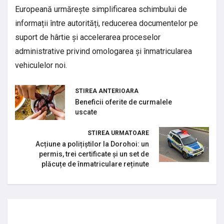
Europeană urmărește simplificarea schimbului de
informații între autorități, reducerea documentelor pe
suport de hârtie și accelerarea proceselor
administrative privind omologarea și înmatricularea
vehiculelor noi.
STIREA ANTERIOARA
Beneficii oferite de curmalele
uscate
STIREA URMATOARE
Acțiune a polițiștilor la Dorohoi: un
permis, trei certificate și un set de
plăcuțe de înmatriculare reținute