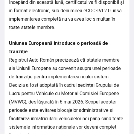
Începând din această lună, certificatul va fi disponibil și
în format electronic, sub denumirea eCOC-IVI 2.0, însă
implementarea completă nu va avea loc simultan în
toate statele membre.
Uniunea Europeană introduce o perioadă de
tranziție
Registrul Auto Român precizează că statele membre
ale Uniunii Europene au convenit asupra unei perioade
de tranziție pentru implementarea noului sistem.
Decizia a fost adoptată în cadrul ședinței Grupului de
Lucru pentru Vehicule cu Motor al Comisiei Europene
(MVWG), desfășurată în 6 mai 2026. Scopul acestei
perioade este evitarea blocajelor administrative și
facilitarea înmatriculării vehiculelor noi până când toate
sistemele informatice naționale vor deveni complet