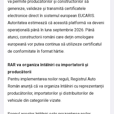
va permite producătorilor și constructorilor să
genereze, valideze și transmită certificatele
electronice direct în sistemul european EUCARIS.
Autoritatea estimează că această platformă va deveni
operațională până în luna septembrie 2026. Până
atunci, constructorii români care dețin omologare
europeană vor putea continua să utilizeze certificatul
de conformitate în format hârtie.
RAR va organiza întâlniri cu importatorii și
producătorii
Pentru implementarea noilor reguli, Registrul Auto
Român anunță că va organiza întâlniri cu reprezentanții
producătorilor, importatorilor și distribuitorilor de
vehicule din categoriile vizate.
Scopul acestor întâlniri este prezentarea noilor