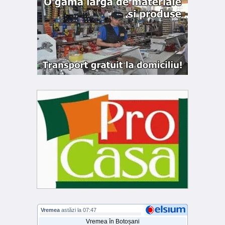
Vremea
astăzi la 07:47
Vremea în Botoșani