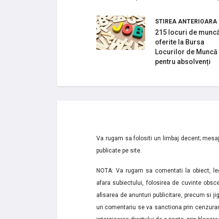
STIREA ANTERIOARA
215 locuri de munc
oferite la Bursa
Locurilor de Muncă
pentru absolvenți
Va rugam sa folositi un limbaj decent; mesaje
publicate pe site.
NOTA: Va rugam sa comentati la obiect, lega
afara subiectului, folosirea de cuvinte obsce
afisarea de anunturi publicitare, precum si jignir
un comentariu se va sanctiona prin cenzurare