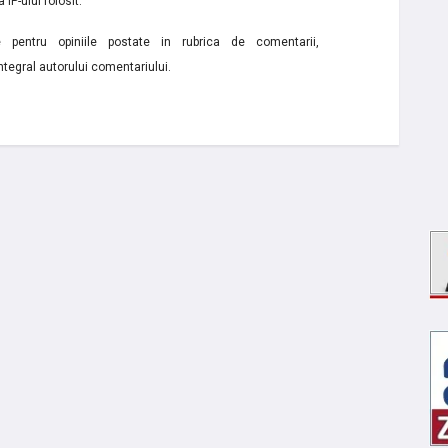
 IP-ului folosit.
e pentru opiniile postate in rubrica de comentarii,
ntegral autorului comentariului.