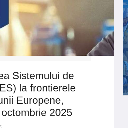
ea Sistemului de
ES) la frontierele
unii Europene,
 octombrie 2025
5