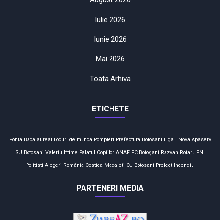
Iulie 2026
Iunie 2026
Mai 2026
Toata Arhiva
ETICHETE
Ponta
Bacalaureat
Locuri de munca
Pompieri
Prefectura
Botosani
Liga I
Nova Apaserv
ISU Botosani
Valeriu Iftime
Palatul Copiilor
ANAF
FC Botoşani
Razvan Rotaru
PNL
Politisti
Alegeri
România
Costica Macaleti
CJ Botosani
Prefect
Incendiu
PARTENERI MEDIA