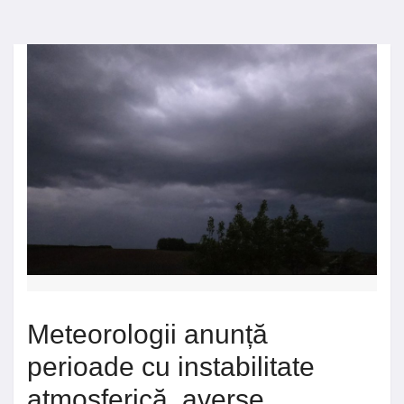
Meteorologii anunță
perioade cu instabilitate
atmosferică, averse,