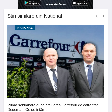
Stiri similare din National
NATIONAL
Prima schimbare după preluarea Carrefour de către frații
Dedeman. Ce se întâmpl…