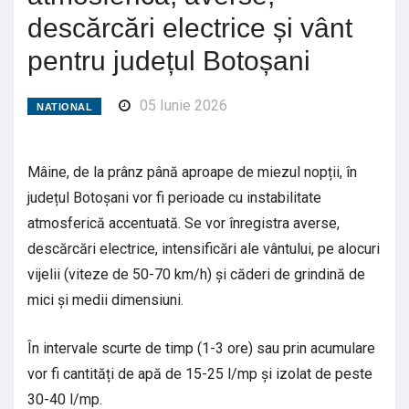
descărcări electrice și vânt
pentru județul Botoșani
05 Iunie 2026
NATIONAL
Mâine, de la prânz până aproape de miezul nopții, în
județul Botoșani vor fi perioade cu instabilitate
atmosferică accentuată. Se vor înregistra averse,
descărcări electrice, intensificări ale vântului, pe alocuri
vijelii (viteze de 50-70 km/h) și căderi de grindină de
mici și medii dimensiuni.
În intervale scurte de timp (1-3 ore) sau prin acumulare
vor fi cantități de apă de 15-25 l/mp și izolat de peste
30-40 l/mp.