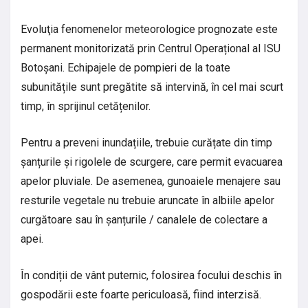
Evoluţia fenomenelor meteorologice prognozate este
permanent monitorizată prin Centrul Operațional al ISU
Botoșani. Echipajele de pompieri de la toate
subunitățile sunt pregătite să intervină, în cel mai scurt
timp, în sprijinul cetățenilor.
Pentru a preveni inundațiile, trebuie curățate din timp
șanțurile și rigolele de scurgere, care permit evacuarea
apelor pluviale. De asemenea, gunoaiele menajere sau
resturile vegetale nu trebuie aruncate în albiile apelor
curgătoare sau în șanțurile / canalele de colectare a
apei.
În condiții de vânt puternic, folosirea focului deschis în
gospodării este foarte periculoasă, fiind interzisă.