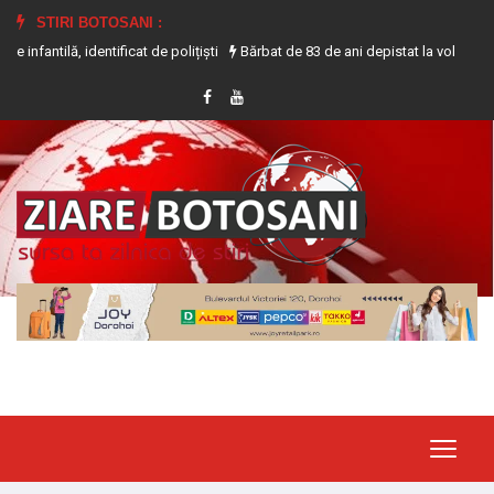
STIRI BOTOSANI :
identificat de polițiști
Bărbat de 83 de ani depistat la volanul unui tractor