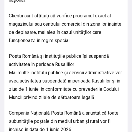
național.
Clienții sunt sfătuiți să verifice programul exact al
magazinului sau centrului comercial din zona lor înainte
de deplasare, mai ales în cazul unităților care
funcționează în regim special.
Poșta Română și instituțiile publice își suspendă
activitatea în perioada Rusaliilor
Mai multe instituții publice și servicii administrative vor
avea activitatea suspendată în perioada Rusaliilor și în
ziua de 1 iunie, în conformitate cu prevederile Codului
Muncii privind zilele de sărbătoare legală.
Compania Națională Poșta Română a anunțat că toate
subunitățile poștale din mediul urban și rural vor fi
închise în data de 1 iunie 2026.