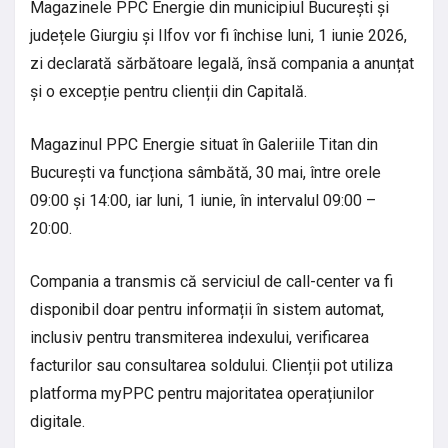
Magazinele PPC Energie din municipiul București și
județele Giurgiu și Ilfov vor fi închise luni, 1 iunie 2026,
zi declarată sărbătoare legală, însă compania a anunțat
și o excepție pentru clienții din Capitală.
Magazinul PPC Energie situat în Galeriile Titan din
București va funcționa sâmbătă, 30 mai, între orele
09:00 și 14:00, iar luni, 1 iunie, în intervalul 09:00 –
20:00.
Compania a transmis că serviciul de call-center va fi
disponibil doar pentru informații în sistem automat,
inclusiv pentru transmiterea indexului, verificarea
facturilor sau consultarea soldului. Clienții pot utiliza
platforma myPPC pentru majoritatea operațiunilor
digitale.