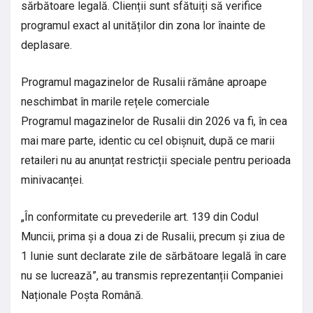
sărbătoare legală. Clienții sunt sfătuiți să verifice
programul exact al unităților din zona lor înainte de
deplasare.
Programul magazinelor de Rusalii rămâne aproape
neschimbat în marile rețele comerciale
Programul magazinelor de Rusalii din 2026 va fi, în cea
mai mare parte, identic cu cel obișnuit, după ce marii
retaileri nu au anunțat restricții speciale pentru perioada
minivacanței.
„În conformitate cu prevederile art. 139 din Codul
Muncii, prima și a doua zi de Rusalii, precum și ziua de
1 Iunie sunt declarate zile de sărbătoare legală în care
nu se lucrează”, au transmis reprezentanții Companiei
Naționale Poșta Română.