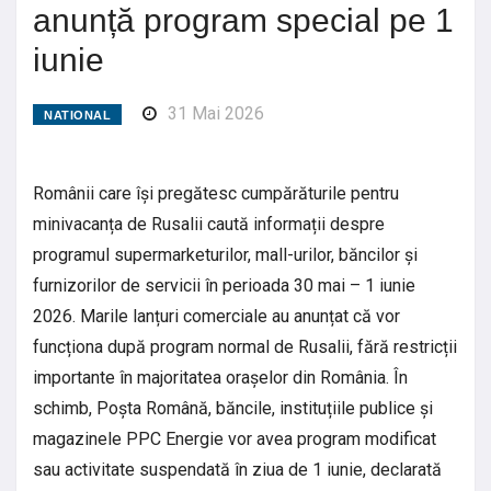
anunță program special pe 1
iunie
31 Mai 2026
NATIONAL
Românii care își pregătesc cumpărăturile pentru
minivacanța de Rusalii caută informații despre
programul supermarketurilor, mall-urilor, băncilor și
furnizorilor de servicii în perioada 30 mai – 1 iunie
2026. Marile lanțuri comerciale au anunțat că vor
funcționa după program normal de Rusalii, fără restricții
importante în majoritatea orașelor din România. În
schimb, Poșta Română, băncile, instituțiile publice și
magazinele PPC Energie vor avea program modificat
sau activitate suspendată în ziua de 1 iunie, declarată