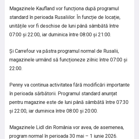
Magazinele Kaufland vor funcționa după programul
standard în perioada Rusaliilor. În funcție de locație,
unitățile vor fi deschise de luni până sâmbătă între
07:00 și 22:00, iar duminica între 08:00 și 21:00.
Și Carrefour va păstra programul normal de Rusalii,
magazinele urmând să funcționeze zilnic între 07:00 și
22:00.
Penny va continua activitatea fără modificări importante
în perioada sărbătorii. Programul standard anunțat
pentru magazine este de luni până sâmbătă între 07:30
și 22:00, iar duminica între 08:00 și 20:00.
Magazinele Lidl din România vor avea, de asemenea,
program normal în perioada 30 mai – 1 iunie 2026.