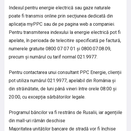
Indexul pentru energie electrică sau gaze naturale
poate fi transmis online prin secțiunea dedicată din
aplicația myPPC sau de pe pagina web a companiei.
Pentru transmiterea indexului la energie electrică pot fi
apelate, în perioada de telecitire specificată pe factură,
numerele gratuite 0800 07 07 01 și 0800.07.08.09,
precum și numărul cu tarif normal 021.9977.
Pentru contactarea unui consultant PPC Energie, clienții
pot utiliza numărul 021.9977, apelabil din România și
din străinătate, de luni până vineri între orele 08:00 și
20:00, cu excepția sărbătorilor legale.
Programul băncilor va fi restrâns de Rusalii, iar agențiile
din mall-uri rămân deschise
Majoritatea unităților bancare de stradă vor fi închise