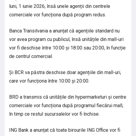
luni, 1 iunie 2026, însă unele agenții din centrele
comerciale vor funcționa după program redus.
Banca Transilvania a anunțat că agențiile standard nu
vor avea program cu publicul, însă unitățile din mall-uri
vor fi deschise între 10:00 și 18:00 sau 20:00, în funcție
de centrul comercial.
Și BCR va păstra deschise doar agențiile din mall-uri,
care vor funcționa între 10:00 și 20:00.
BRD a transmis că unitățile din hypermarketuri și centre
comerciale vor funcționa după programul fiecărui mall,
în timp ce restul sucursalelor vor fi închise.
ING Bank a anunțat că toate birourile ING Office vor fi