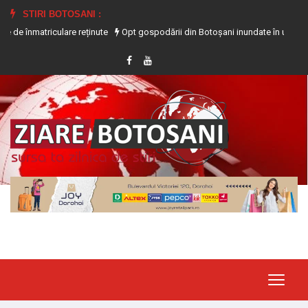
STIRI BOTOSANI :
culare reținute
Opt gospodării din Botoșani inundate în urma precipitațiilor 