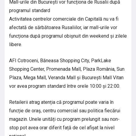
Mall-urile din București vor funcționa de Rusalii după
programul standard
Activitatea centrelor comerciale din Capitală nu va fi
afectată de sărbătoarea Rusaliilor, iar mall-urile vor
funcționa după programul obișnuit din weekend și zilele
libere.
AFI Cotroceni, Băneasa Shopping City, ParkLake
Shopping Center, Promenada Mall, Plaza România, Sun
Plaza, Mega Mall, Veranda Mall și București Mall Vitan
vor avea program standard între orele 10:00 și 22:00.
Retailerii atrag atenția că programul poate varia în
funcție de oraș, centru comercial sau politica fiecărui
magazin. Unele unități cu program prelungit sau non-
stop pot avea orar diferit față de cel afișat la nivel