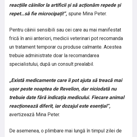
reacțiile câinilor la artificii și să acționăm repede și
repet…să fie microcipați!”,
spune Mina Peter.
Pentru câinii sensibili sau cei care au mai manifestat
frică în anii anteriori, medicii veterinari pot recomanda
un tratament temporar cu produse calmante. Acestea
trebuie administrate doar la recomandarea
specialistului, după un consult prealabil.
„Există medicamente care îi pot ajuta să treacă mai
ușor peste noaptea de Revelion, dar niciodată nu
trebuie date fără indicația medicului. Fiecare animal
reacționează diferit, iar dozajul este esențial”,
avertizează Mina Peter.
De asemenea, o plimbare mai lungă în timpul zilei de