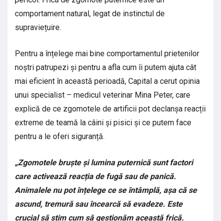
comportament natural, legat de instinctul de
supraviețuire.
Pentru a înțelege mai bine comportamentul prietenilor
noștri patrupezi și pentru a afla cum îi putem ajuta cât
mai eficient în această perioadă, Capital a cerut opinia
unui specialist – medicul veterinar Mina Peter, care
explică de ce zgomotele de artificii pot declanșa reacții
extreme de teamă la câini și pisici și ce putem face
pentru a le oferi siguranță.
„Zgomotele bruște și lumina puternică sunt factori
care activează reacția de fugă sau de panică.
Animalele nu pot înțelege ce se întâmplă, așa că se
ascund, tremură sau încearcă să evadeze. Este
crucial să știm cum să gestionăm această frică.