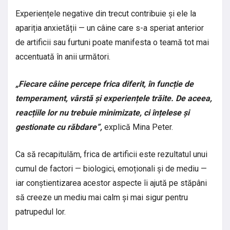
Experiențele negative din trecut contribuie și ele la
apariția anxietății — un câine care s-a speriat anterior
de artificii sau furtuni poate manifesta o teamă tot mai
accentuată în anii următori.
„Fiecare câine percepe frica diferit, în funcție de
temperament, vârstă și experiențele trăite. De aceea,
reacțiile lor nu trebuie minimizate, ci înțelese și
gestionate cu răbdare”,
explică Mina Peter.
Ca să recapitulăm, frica de artificii este rezultatul unui
cumul de factori — biologici, emoționali și de mediu —
iar conștientizarea acestor aspecte îi ajută pe stăpâni
să creeze un mediu mai calm și mai sigur pentru
patrupedul lor.