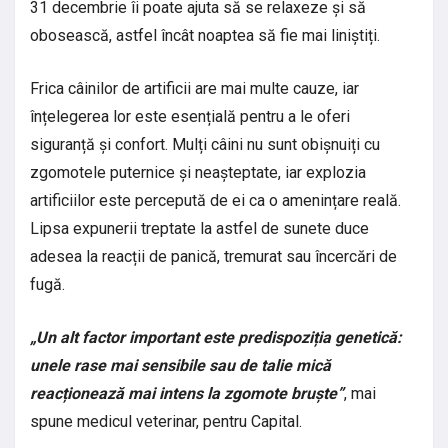
31 decembrie îi poate ajuta să se relaxeze și să
obosească, astfel încât noaptea să fie mai liniștiți.
Frica câinilor de artificii are mai multe cauze, iar
înțelegerea lor este esențială pentru a le oferi
siguranță și confort. Mulți câini nu sunt obișnuiți cu
zgomotele puternice și neașteptate, iar explozia
artificiilor este percepută de ei ca o amenințare reală.
Lipsa expunerii treptate la astfel de sunete duce
adesea la reacții de panică, tremurat sau încercări de
fugă.
„Un alt factor important este predispoziția genetică:
unele rase mai sensibile sau de talie mică
reacționează mai intens la zgomote bruște”
, mai
spune medicul veterinar, pentru Capital.