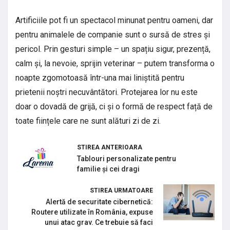
Artificiile pot fi un spectacol minunat pentru oameni, dar
pentru animalele de companie sunt o sursă de stres și
pericol. Prin gesturi simple – un spațiu sigur, prezență,
calm și, la nevoie, sprijin veterinar – putem transforma o
noapte zgomotoasă într-una mai liniștită pentru
prietenii noștri necuvântători. Protejarea lor nu este
doar o dovadă de grijă, ci și o formă de respect față de
toate ființele care ne sunt alături zi de zi.
STIREA ANTERIOARA
Tablouri personalizate pentru
familie și cei dragi
STIREA URMATOARE
Alertă de securitate cibernetică:
Routere utilizate în România, expuse
unui atac grav. Ce trebuie să faci