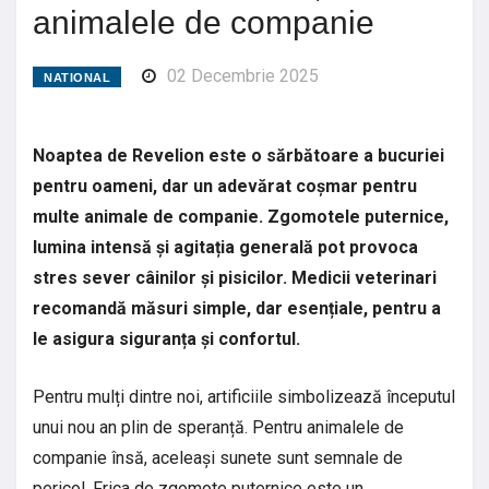
animalele de companie
02 Decembrie 2025
NATIONAL
Noaptea de Revelion este o sărbătoare a bucuriei
pentru oameni, dar un adevărat coșmar pentru
multe animale de companie. Zgomotele puternice,
lumina intensă și agitația generală pot provoca
stres sever câinilor și pisicilor. Medicii veterinari
recomandă măsuri simple, dar esențiale, pentru a
le asigura siguranța și confortul.
Pentru mulți dintre noi, artificiile simbolizează începutul
unui nou an plin de speranță. Pentru animalele de
companie însă, aceleași sunete sunt semnale de
pericol. Frica de zgomote puternice este un