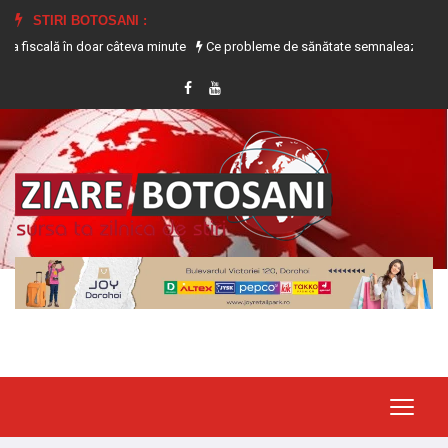
STIRI BOTOSANI :
ă în doar câteva minute
Ce probleme de sănătate semnalează transpirația ex