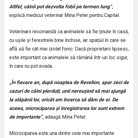
Altfel, câinii pot dezvolta fobii pe termen lung”,
explică medicul veterinar Mina Peter pentru Capital.
Veterinarii recomandă ca animalele să fie ținute în casă,
cu ușile și ferestrele bine închise, iar spațiul în care se
află să fie cât mai izolat fonic. Dacă proprietarii lipsesc,
este important ca animalele să rămână într-un loc sigur,
în care nu pot evada.
„În fiecare an, după noaptea de Revelion, apar zeci de
cazuri de câini pierduți, unii nereușind să mai ajungă
la stăpânii lor, oricât am încerca să dăm de ei. De
aceea, microciparea și înregistrarea lor sunt extrem
de importante”,
adaugă Mina Peter.
Microciparea este una dintre cele mai importante