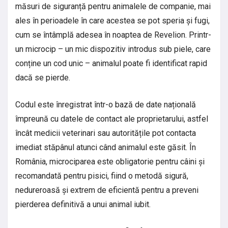
măsuri de siguranță pentru animalele de companie, mai
ales în perioadele în care acestea se pot speria și fugi,
cum se întâmplă adesea în noaptea de Revelion. Printr-
un microcip – un mic dispozitiv introdus sub piele, care
conține un cod unic – animalul poate fi identificat rapid
dacă se pierde.
Codul este înregistrat într-o bază de date națională
împreună cu datele de contact ale proprietarului, astfel
încât medicii veterinari sau autoritățile pot contacta
imediat stăpânul atunci când animalul este găsit. În
România, microciparea este obligatorie pentru câini și
recomandată pentru pisici, fiind o metodă sigură,
nedureroasă și extrem de eficientă pentru a preveni
pierderea definitivă a unui animal iubit.