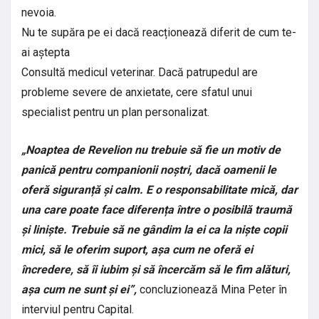
nevoia.
Nu te supăra pe ei dacă reacționează diferit de cum te-
ai aștepta
Consultă medicul veterinar. Dacă patrupedul are
probleme severe de anxietate, cere sfatul unui
specialist pentru un plan personalizat.
„Noaptea de Revelion nu trebuie să fie un motiv de
panică pentru companionii noștri, dacă oamenii le
oferă siguranță și calm. E o responsabilitate mică, dar
una care poate face diferența între o posibilă traumă
și liniște.
Trebuie să ne gândim la ei ca la niște copii
mici, să le oferim suport, așa cum ne oferă ei
încredere, să îi iubim și să încercăm să le fim alături,
așa cum ne sunt și ei”,
concluzionează Mina Peter în
interviul pentru Capital.