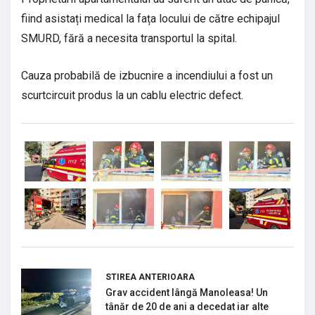
fiind asistați medical la fața locului de către echipajul
SMURD, fără a necesita transportul la spital.
Cauza probabilă de izbucnire a incendiului a fost un
scurtcircuit produs la un cablu electric defect.
STIREA ANTERIOARA
Grav accident lângă Manoleasa! Un
tânăr de 20 de ani a decedat iar alte