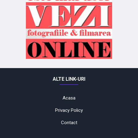
ALTE LINK-URI
Acasa
Privacy Policy
Contact