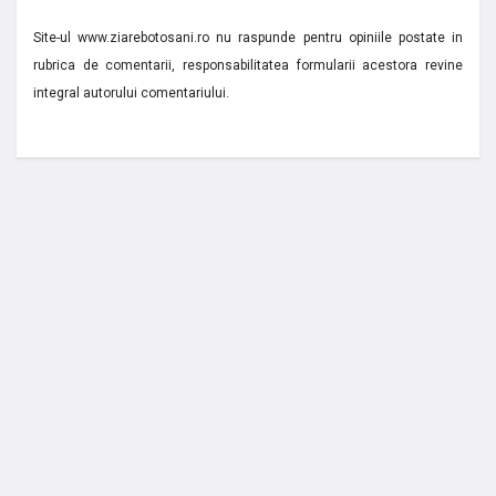
Site-ul www.ziarebotosani.ro nu raspunde pentru opiniile postate in
rubrica de comentarii, responsabilitatea formularii acestora revine
integral autorului comentariului.