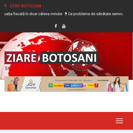
STIRI BOTOSANI :
 fiscală în doar câteva minute
Ce probleme de sănătate semnalează transpira