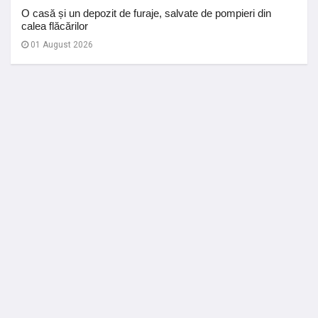
O casă și un depozit de furaje, salvate de pompieri din
calea flăcărilor
01 August 2026