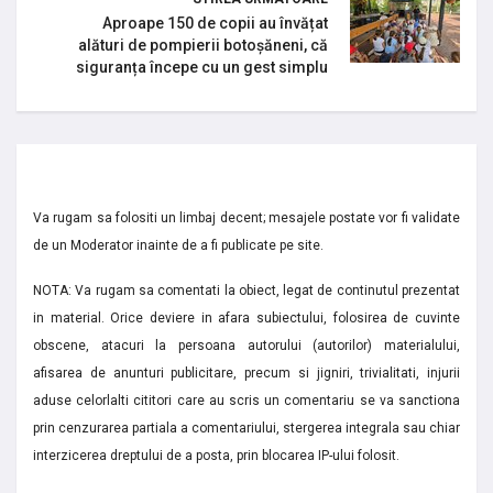
Aproape 150 de copii au învățat
alături de pompierii botoșăneni, că
siguranța începe cu un gest simplu
Va rugam sa folositi un limbaj decent; mesajele postate vor fi validate
de un Moderator inainte de a fi publicate pe site.
NOTA: Va rugam sa comentati la obiect, legat de continutul prezentat
in material. Orice deviere in afara subiectului, folosirea de cuvinte
obscene, atacuri la persoana autorului (autorilor) materialului,
afisarea de anunturi publicitare, precum si jigniri, trivialitati, injurii
aduse celorlalti cititori care au scris un comentariu se va sanctiona
prin cenzurarea partiala a comentariului, stergerea integrala sau chiar
interzicerea dreptului de a posta, prin blocarea IP-ului folosit.