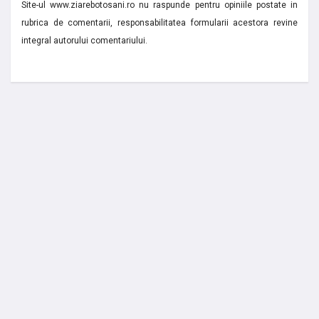
Site-ul www.ziarebotosani.ro nu raspunde pentru opiniile postate in
rubrica de comentarii, responsabilitatea formularii acestora revine
integral autorului comentariului.