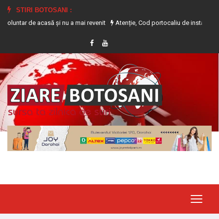
STIRI BOTOSANI :
e acasă și nu a mai revenit
Atenție, Cod portocaliu de instabilitate atmosfer