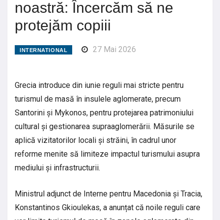
noastră: Încercăm să ne
protejăm copiii
27 Mai 2026
INTERNATIONAL
Grecia introduce din iunie reguli mai stricte pentru
turismul de masă în insulele aglomerate, precum
Santorini și Mykonos, pentru protejarea patrimoniului
cultural și gestionarea supraaglomerării. Măsurile se
aplică vizitatorilor locali și străini, în cadrul unor
reforme menite să limiteze impactul turismului asupra
mediului și infrastructurii.
Ministrul adjunct de Interne pentru Macedonia și Tracia,
Konstantinos Gkioulekas, a anunțat că noile reguli care