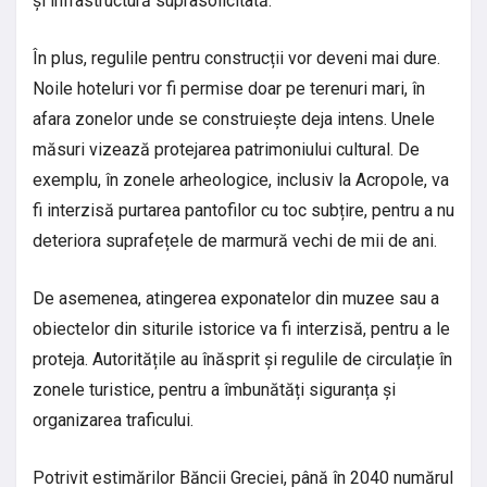
și infrastructură suprasolicitată.
În plus, regulile pentru construcții vor deveni mai dure.
Noile hoteluri vor fi permise doar pe terenuri mari, în
afara zonelor unde se construiește deja intens. Unele
măsuri vizează protejarea patrimoniului cultural. De
exemplu, în zonele arheologice, inclusiv la Acropole, va
fi interzisă purtarea pantofilor cu toc subțire, pentru a nu
deteriora suprafețele de marmură vechi de mii de ani.
De asemenea, atingerea exponatelor din muzee sau a
obiectelor din siturile istorice va fi interzisă, pentru a le
proteja. Autoritățile au înăsprit și regulile de circulație în
zonele turistice, pentru a îmbunătăți siguranța și
organizarea traficului.
Potrivit estimărilor Băncii Greciei, până în 2040 numărul