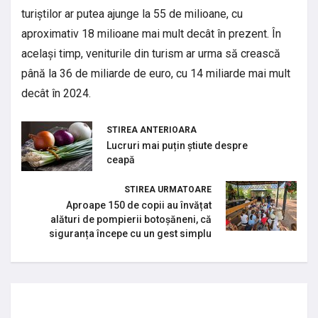
turiștilor ar putea ajunge la 55 de milioane, cu
aproximativ 18 milioane mai mult decât în prezent. În
același timp, veniturile din turism ar urma să crească
până la 36 de miliarde de euro, cu 14 miliarde mai mult
decât în 2024.
STIREA ANTERIOARA
Lucruri mai puțin știute despre
ceapă
STIREA URMATOARE
Aproape 150 de copii au învățat
alături de pompierii botoșăneni, că
siguranța începe cu un gest simplu