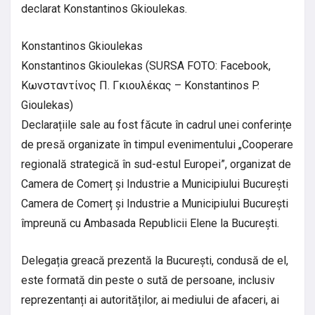
declarat Konstantinos Gkioulekas.
Konstantinos Gkioulekas
Konstantinos Gkioulekas (SURSA FOTO: Facebook,
Κωνσταντίνος Π. Γκιουλέκας – Konstantinos P.
Gioulekas)
Declarațiile sale au fost făcute în cadrul unei conferințe
de presă organizate în timpul evenimentului „Cooperare
regională strategică în sud-estul Europei”, organizat de
Camera de Comerț și Industrie a Municipiului București
Camera de Comerț și Industrie a Municipiului București
împreună cu Ambasada Republicii Elene la București.
Delegația greacă prezentă la București, condusă de el,
este formată din peste o sută de persoane, inclusiv
reprezentanți ai autorităților, ai mediului de afaceri, ai