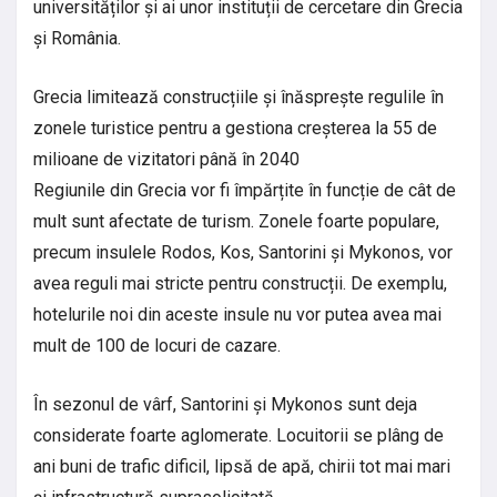
universităților și ai unor instituții de cercetare din Grecia
și România.
Grecia limitează construcțiile și înăsprește regulile în
zonele turistice pentru a gestiona creșterea la 55 de
milioane de vizitatori până în 2040
Regiunile din Grecia vor fi împărțite în funcție de cât de
mult sunt afectate de turism. Zonele foarte populare,
precum insulele Rodos, Kos, Santorini și Mykonos, vor
avea reguli mai stricte pentru construcții. De exemplu,
hotelurile noi din aceste insule nu vor putea avea mai
mult de 100 de locuri de cazare.
În sezonul de vârf, Santorini și Mykonos sunt deja
considerate foarte aglomerate. Locuitorii se plâng de
ani buni de trafic dificil, lipsă de apă, chirii tot mai mari