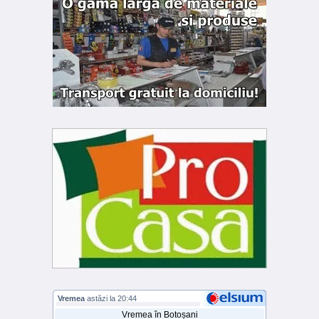
Vremea
astăzi la 20:44
Vremea în Botoșani