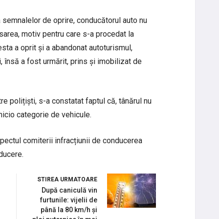
 a semnalelor de oprire, conducătorul auto nu
sarea, motiv pentru care s-a procedat la
esta a oprit și a abandonat autoturismul,
 însă a fost urmărit, prins și imobilizat de
re polițiști, s-a constatat faptul că, tânărul nu
icio categorie de vehicule.
spectul comiterii infracțiunii de conducerea
ducere.
STIREA URMATOARE
După caniculă vin
furtunile: vijelii de
până la 80 km/h și