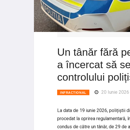
Un tânăr fără 
a încercat să s
controlului poliți
20 Iunie 2026
INFRACTIONAL
La data de 19 iunie 2026, polițiștii d
procedat la oprirea regulamentară, în
condus de către un tânăr, de 29 de 