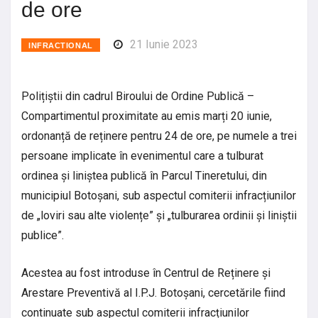
de ore
21 Iunie 2023
INFRACTIONAL
Polițiștii din cadrul Biroului de Ordine Publică –
Compartimentul proximitate au emis marți 20 iunie,
ordonanță de reținere pentru 24 de ore, pe numele a trei
persoane implicate în evenimentul care a tulburat
ordinea și liniștea publică în Parcul Tineretului, din
municipiul Botoșani, sub aspectul comiterii infracțiunilor
de „loviri sau alte violențe” și „tulburarea ordinii și liniștii
publice”.
Acestea au fost introduse în Centrul de Reținere și
Arestare Preventivă al I.P.J. Botoșani, cercetările fiind
continuate sub aspectul comiterii infracțiunilor