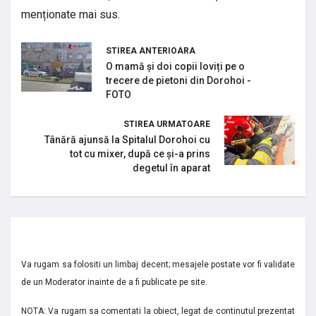
menționate mai sus.
STIREA ANTERIOARA
O mamă și doi copii loviți pe o
trecere de pietoni din Dorohoi -
FOTO
STIREA URMATOARE
Tânără ajunsă la Spitalul Dorohoi cu
tot cu mixer, după ce și-a prins
degetul în aparat
Va rugam sa folositi un limbaj decent; mesajele postate vor fi validate
de un Moderator inainte de a fi publicate pe site.
NOTA: Va rugam sa comentati la obiect, legat de continutul prezentat