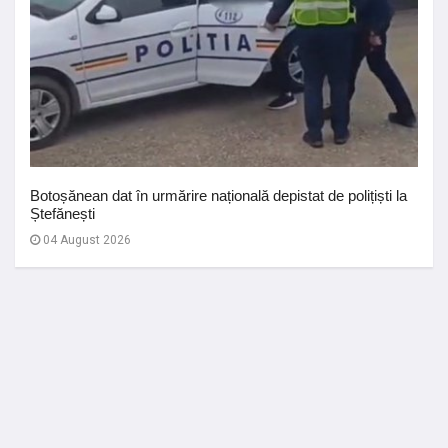
Botoșănean dat în urmărire națională depistat de polițiști la
Ștefănești
04 August 2026