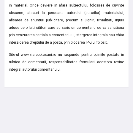
in material. Orice deviere in afara subiectului, folosirea de cuvinte
obscene, atacuri la persoana autorului (autorilor) materialului,
afisarea de anunturi publicitare, precum si jigniri, trivialitati, injurii
aduse celorlalti cititori care au scris un comentariu se va sanctiona
prin cenzurarea partiala a comentariului, stergerea integrala sau chiar
interzicerea dreptului de a posta, prin blocarea IP-ului folosit.
Site-ul www.ziarebotosani.ro nu raspunde pentru opiniile postate in
rubrica de comentarii, responsabilitatea formularii acestora revine
integral autorului comentariului.