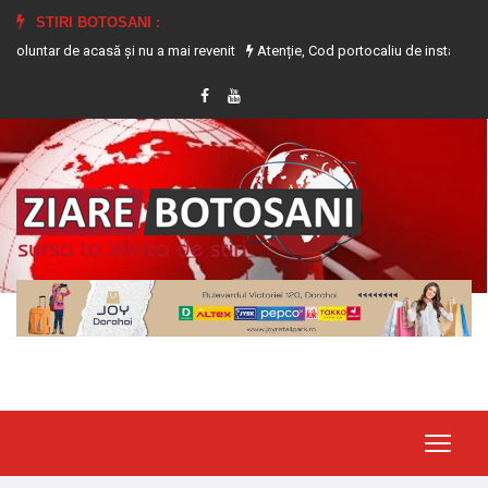
STIRI BOTOSANI :
de acasă și nu a mai revenit
Atenție, Cod portocaliu de instabilitate atmosfe