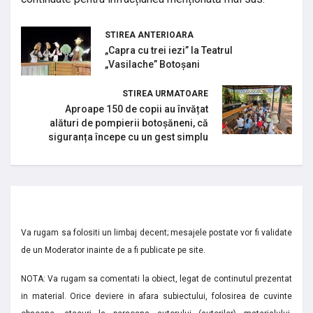
STIREA ANTERIOARA
„Capra cu trei iezi” la Teatrul
„Vasilache” Botoșani
STIREA URMATOARE
Aproape 150 de copii au învățat
alături de pompierii botoșăneni, că
siguranța începe cu un gest simplu
Va rugam sa folositi un limbaj decent; mesajele postate vor fi validate
de un Moderator inainte de a fi publicate pe site.
NOTA: Va rugam sa comentati la obiect, legat de continutul prezentat
in material. Orice deviere in afara subiectului, folosirea de cuvinte