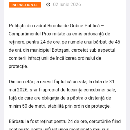
02 Iunie 2026
INFRACTIONAL
Polițiștii din cadrul Biroului de Ordine Publică –
Compartimentul Proximitate au emis ordonanță de
reținere, pentru 24 de ore, pe numele unui bărbat, de 45
de ani, din municipiul Botoșani, cercetat sub aspectul
comiterii infracțiunii de încălcarea ordinului de
protecție.
Din cercetări, a reieșit faptul că acesta, la data de 31
mai 2026, s-ar fi apropiat de locuința concubinei sale,
față de care are obligația de a păstra o distanță de
minim 50 de metri, stabilită prin ordin de protecție.
Bărbatul a fost reținut pentru 24 de ore, cercetările fiind
continuate pentru infracțiunea menționată mai sus.