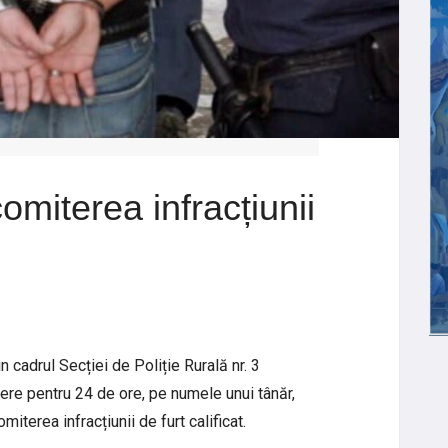
omiterea infracțiunii
in cadrul Secției de Poliție Rurală nr. 3
ere pentru 24 de ore, pe numele unui tânăr,
iterea infracțiunii de furt calificat.