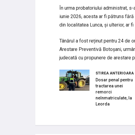
În urma probatoriului administrat, s-
iunie 2026, acesta ar fi pătruns fără 
din localitatea Lunca, și ulterior, ar 
Tânărul a fost reținut pentru 24 de o
Arestare Preventivă Botoșani, urmând
judecată cu propunere de arestare p
STIREA ANTERIOARA
Dosar penal pentru
tractarea unei
remorci
neînmatriculate, la
Leorda