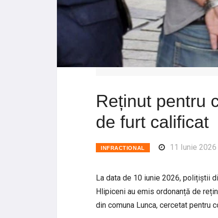
Reținut pentru c
de furt calificat
11 Iunie 2026
INFRACTIONAL
La data de 10 iunie 2026, polițiștii d
Hlipiceni au emis ordonanță de rețin
din comuna Lunca, cercetat pentru com