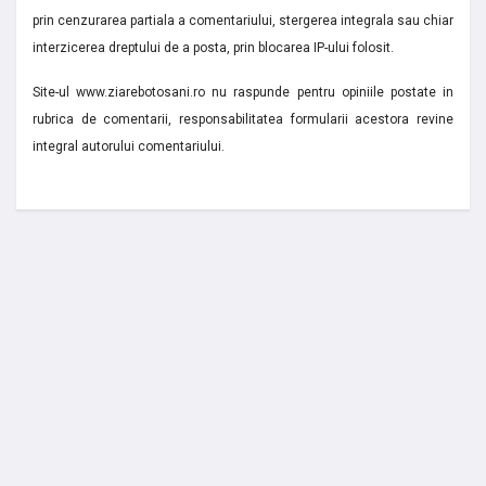
prin cenzurarea partiala a comentariului, stergerea integrala sau chiar
interzicerea dreptului de a posta, prin blocarea IP-ului folosit.
Site-ul www.ziarebotosani.ro nu raspunde pentru opiniile postate in
rubrica de comentarii, responsabilitatea formularii acestora revine
integral autorului comentariului.