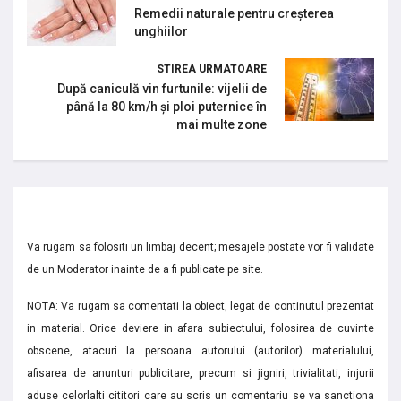
Remedii naturale pentru creșterea
unghiilor
STIREA URMATOARE
După caniculă vin furtunile: vijelii de
până la 80 km/h și ploi puternice în
mai multe zone
Va rugam sa folositi un limbaj decent; mesajele postate vor fi validate
de un Moderator inainte de a fi publicate pe site.
NOTA: Va rugam sa comentati la obiect, legat de continutul prezentat
in material. Orice deviere in afara subiectului, folosirea de cuvinte
obscene, atacuri la persoana autorului (autorilor) materialului,
afisarea de anunturi publicitare, precum si jigniri, trivialitati, injurii
aduse celorlalti cititori care au scris un comentariu se va sanctiona