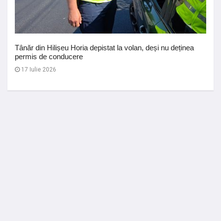
Tânăr din Hilișeu Horia depistat la volan, deși nu deținea
permis de conducere
17 Iulie 2026