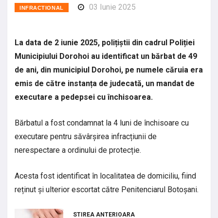
03 Iunie 2025
INFRACTIONAL
La data de 2 iunie 2025, polițiștii din cadrul Poliției
Municipiului Dorohoi au identificat un bărbat de 49
de ani, din municipiul Dorohoi, pe numele căruia era
emis de către instanța de judecată, un mandat de
executare a pedepsei cu închisoarea.
Bărbatul a fost condamnat la 4 luni de închisoare cu
executare pentru săvârșirea infracțiunii de
nerespectare a ordinului de protecție.
Acesta fost identificat în localitatea de domiciliu, fiind
reținut și ulterior escortat către Penitenciarul Botoșani.
STIREA ANTERIOARA