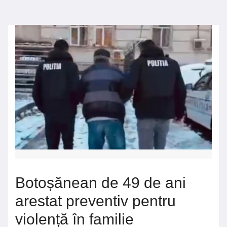
Botoșănean de 49 de ani
arestat preventiv pentru
violență în familie