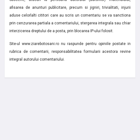
afisarea de anunturi publicitare, precum si jigniri, trivialitati, injurii
aduse celorlalti cititori care au scris un comentariu se va sanctiona
prin cenzurarea partiala a comentariului, stergerea integrala sau chiar
interzicerea dreptului de a posta, prin blocarea IP-ului folosit.
Site-ul www.ziarebotosani.ro nu raspunde pentru opiniile postate in
rubrica de comentarii, responsabilitatea formularii acestora revine
integral autorului comentariului.