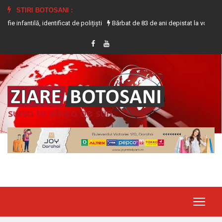
STIRI BOTOSANI :
, identificat de polițiști
Bărbat de 83 de ani depistat la volanul unui tract