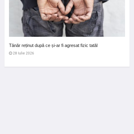
Tânăr reținut după ce și-ar fi agresat fizic tatăl
28 Iulie 2026