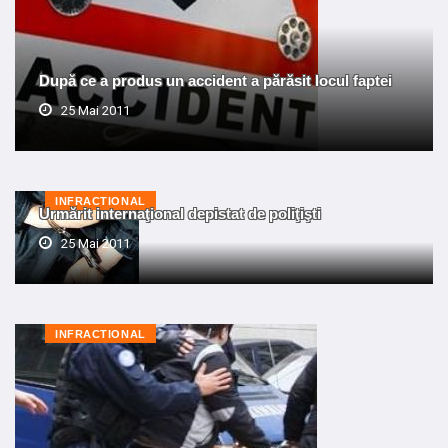
După ce a produs un accident a părăsit locul faptei
25 Mai 2011
INFRACTIONAL
Urmărit internaţional depistat de poliţişti
25 Mai 2011
INFRACTIONAL