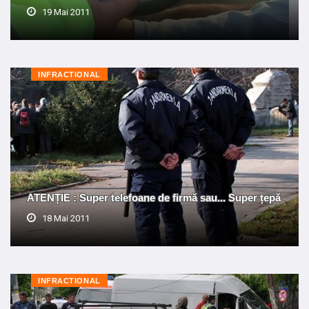
19 Mai 2011
INFRACTIONAL
ATENȚIE : Super telefoane de firmă sau... Super țepă
18 Mai 2011
INFRACTIONAL