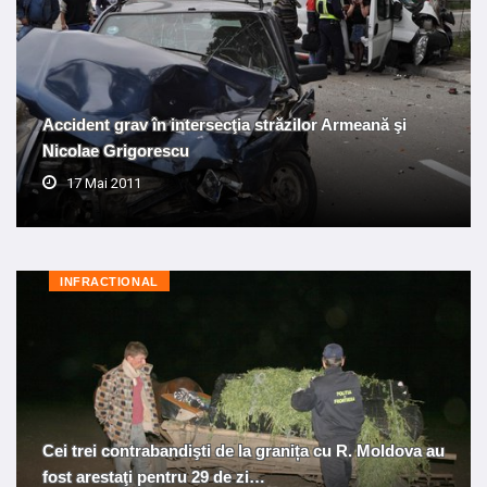
Accident grav în intersecţia străzilor Armeană şi
Nicolae Grigorescu
17 Mai 2011
INFRACTIONAL
Cei trei contrabandişti de la granița cu R. Moldova au
fost arestaţi pentru 29 de zi…