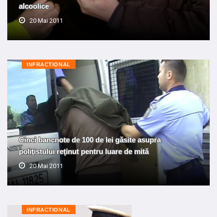
alcoolice
20 Mai 2011
INFRACTIONAL
Cinci bancnote de 100 de lei găsite asupra
poliţistului reţinut pentru luare de mită
20 Mai 2011
INFRACTIONAL