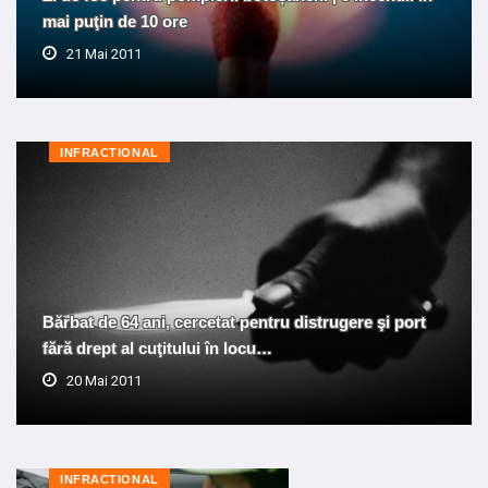
mai puţin de 10 ore
21 Mai 2011
INFRACTIONAL
Bărbat de 64 ani, cercetat pentru distrugere şi port
fără drept al cuţitului în locu…
20 Mai 2011
INFRACTIONAL