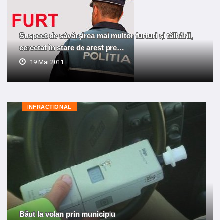
Suspect de săvârşirea mai multor furturi şi tâlhării,
cercetat în stare de arest pre…
19 Mai 2011
INFRACTIONAL
Băut la volan prin municipiu