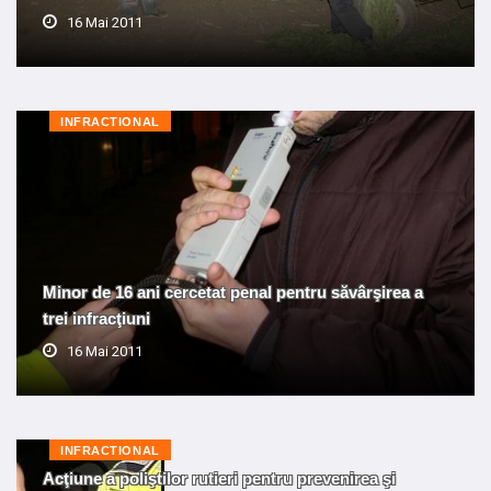
16 Mai 2011
INFRACTIONAL
Minor de 16 ani cercetat penal pentru săvârşirea a
trei infracţiuni
16 Mai 2011
INFRACTIONAL
Acţiune a poliştilor rutieri pentru prevenirea şi