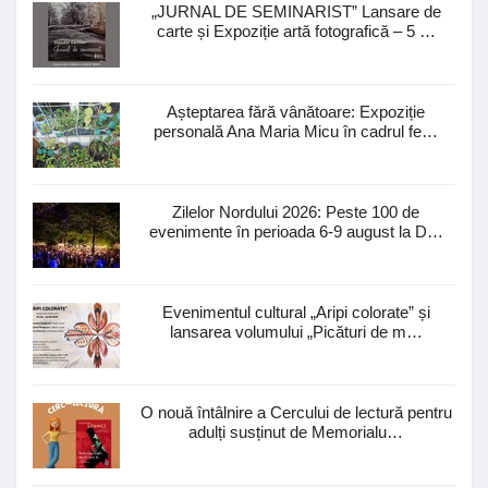
„JURNAL DE SEMINARIST” Lansare de
carte și Expoziție artă fotografică – 5 …
Așteptarea fără vânătoare: Expoziție
personală Ana Maria Micu în cadrul fe…
Zilelor Nordului 2026: Peste 100 de
evenimente în perioada 6-9 august la D…
Evenimentul cultural „Aripi colorate” și
lansarea volumului „Picături de m…
O nouă întâlnire a Cercului de lectură pentru
adulți susținut de Memorialu…