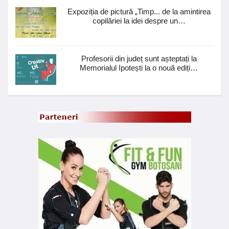
Expoziția de pictură „Timp... de la amintirea
copilăriei la idei despre un…
Profesorii din județ sunt așteptați la
Memorialul Ipotești la o nouă ediți…