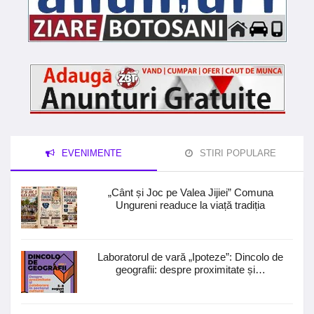
EVENIMENTE
STIRI POPULARE
„Cânt și Joc pe Valea Jijiei” Comuna
Ungureni readuce la viață tradiția
Laboratorul de vară „Ipoteze”: Dincolo de
geografii: despre proximitate și…