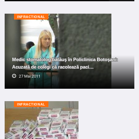
INFRACTIONAL
Medic stomatolog bătăuş în Policlinica Botoşani:
Acuzată de colegi că racolează paci…
27 Mai 2011
INFRACTIONAL