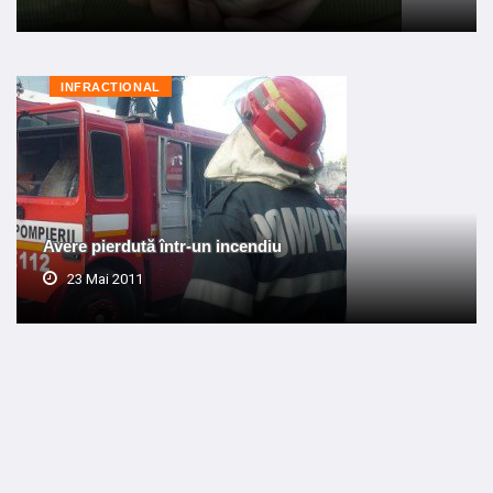
INFRACTIONAL
Avere pierdută într-un incendiu
23 Mai 2011