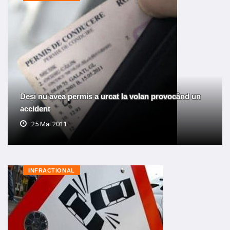
Deși nu avea permis a urcat la volan provocând un
accident
25 Mai 2011
INFRACTIONAL