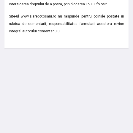
interzicerea dreptului de a posta, prin blocarea IP-ului folosit.
Site-ul www.ziarebotosani.ro nu raspunde pentru opiniile postate in
rubrica de comentarii, responsabilitatea formularii acestora revine
integral autorului comentariului.