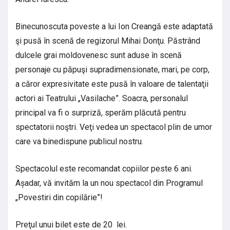
Binecunoscuta poveste a lui Ion Creangă este adaptată
şi pusă în scenă de regizorul Mihai Donţu. Păstrând
dulcele grai moldovenesc sunt aduse în scenă
personaje cu păpuşi supradimensionate, mari, pe corp,
a căror expresivitate este pusă în valoare de talentaţii
actori ai Teatrului „Vasilache”. Soacra, personalul
principal va fi o surpriză, sperăm plăcută pentru
spectatorii noştri. Veţi vedea un spectacol plin de umor
care va binedispune publicul nostru.
Spectacolul este recomandat copiilor peste 6 ani.
Așadar, vă invităm la un nou spectacol din Programul
„Povestiri din copilărie”!
Preţul unui bilet este de 20 lei.