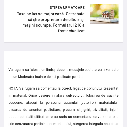
STIREA URMATOARE
Taxa pe lux se majorează. Ce trebuie
să știe proprietarii de clădiri și
mașini scumpe. Formularul 216 a
fost actualizat
Va rugam sa folositi un limbaj decent; mesajele postate vor fi validate
de un Moderator inainte de a fi publicate pe site.
NOTA: Va rugam sa comentati la obiect, legat de continutul prezentat
in material. Orice deviere in afara subiectului, folosirea de cuvinte
obscene, atacuri la persoana autorului (autorilor) materialului,
afisarea de anunturi publicitare, precum si jigniri, trivialitati, injurii
aduse celorlalti cititori care au scris un comentariu se va sanctiona
prin cenzurarea partiala a comentariului, stergerea integrala sau chiar