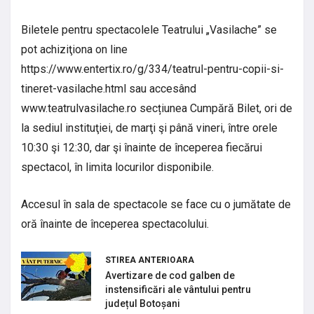
Biletele pentru spectacolele Teatrului „Vasilache” se
pot achiziţiona on line
https://www.entertix.ro/g/334/teatrul-pentru-copii-si-
tineret-vasilache.html sau accesând
www.teatrulvasilache.ro secțiunea Cumpără Bilet, ori de
la sediul instituţiei, de marţi şi până vineri, între orele
10:30 şi 12:30, dar şi înainte de începerea fiecărui
spectacol, în limita locurilor disponibile.
Accesul în sala de spectacole se face cu o jumătate de
oră înainte de începerea spectacolului.
STIREA ANTERIOARA
Avertizare de cod galben de
instensificări ale vântului pentru
județul Botoșani