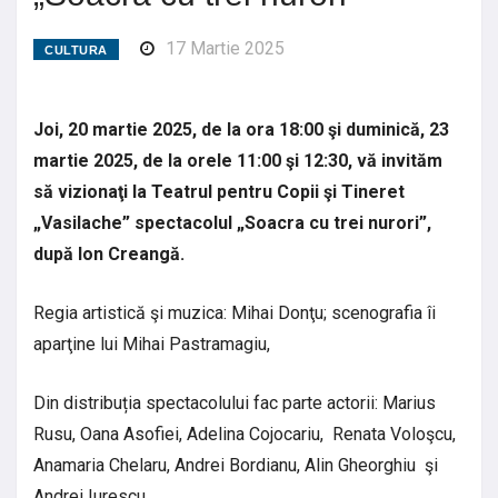
17 Martie 2025
CULTURA
Joi, 20 martie 2025, de la ora 18:00 şi duminică, 23
martie 2025, de la orele 11:00 şi 12:30, vă invităm
să vizionaţi la Teatrul pentru Copii şi Tineret
„Vasilache” spectacolul „Soacra cu trei nurori”,
după Ion Creangă.
Regia artistică şi muzica: Mihai Donţu; scenografia îi
aparţine lui Mihai Pastramagiu,
Din distribuția spectacolului fac parte actorii: Marius
Rusu, Oana Asofiei, Adelina Cojocariu, Renata Voloşcu,
Anamaria Chelaru, Andrei Bordianu, Alin Gheorghiu şi
Andrei Iurescu.