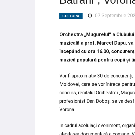
07 Septembrie 20
CULTURA
Orchestra „Mugurelul” a Clubului
muzicală a prof. Marcel Dupu, va
începând cu ora 16.00, concurenți
muzică populară pentru copii și ti
Vor fi aproximativ 30 de concurenți, t
Moldovei, care se vor întrece pentru
concurs, recitalul Orchestrei „Mugurelu
profesionist Dan Doboș, se va desfășu
Vorona.
În cadrul aceluiași eveniment, organi
atestarea documentară a comunei Vo