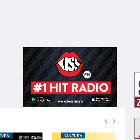
TURA
CULTURA
C